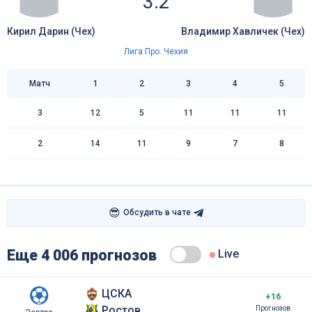
3:2
Кирил Дарин (Чех)
Владимир Хавличек (Чех)
Лига Про. Чехия
Матч
1
2
3
4
5
3
12
5
11
11
11
2
14
11
9
7
8
😎
Обсудить в чате
Еще 4 006 прогнозов
Live
ЦСКА
+16
Ростов
Прогнозов