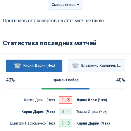
Смотреть все
Прогнозов от экспертов на этот матч не было.
Статистика последних матчей
Кирил Дарин (Чех)
Владимир Хавличек (Чех)
40%
40%
Процент побед
1
:
3
Кирил Дарин (Чех)
Лукас Крок (Чех)
3
:
2
Кирил Дарин (Чех)
Томас Доуса (Чех)
2
:
3
Дмитрий Пархоменко (Чех)
Кирил Дарин (Чех)