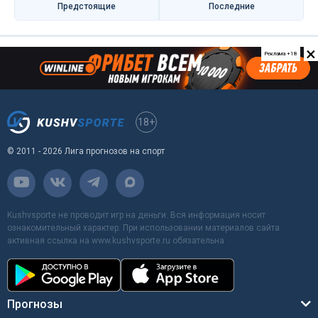
Предстоящие
Последниe
×
Реклама +18
18+
© 2011 - 2026 Лига прогнозов на спорт
Kushvsporte не проводит игр на деньги. Вся информация носит
ознакомительный характер. При использовании материалов сайта
активная ссылка на www.kushvsporte.ru обязательна
Прогнозы