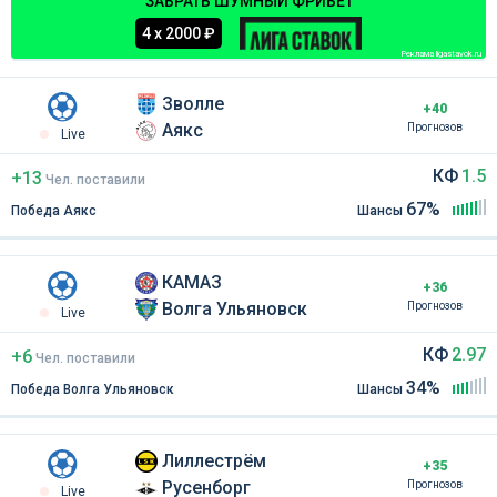
ЗАБРАТЬ ШУМНЫЙ ФРИБЕТ
4 х 2000 ₽
Реклама ligastavok.ru
Зволле
+40
Аякс
Прогнозов
Live
КФ
1.5
+13
Чел
.
поставили
67%
Победа Аякс
Шансы
КАМАЗ
+36
Волга Ульяновск
Прогнозов
Live
КФ
2.97
+6
Чел
.
поставили
34%
Победа Волга Ульяновск
Шансы
Лиллестрём
+35
Русенборг
Прогнозов
Live