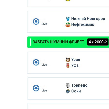
Нижний Новгород
Live
Нефтехимик
ЗАБРАТЬ ШУМНЫЙ ФРИБЕТ
4 х 2000 ₽
Урал
Live
Уфа
Торпедо
Live
Сочи