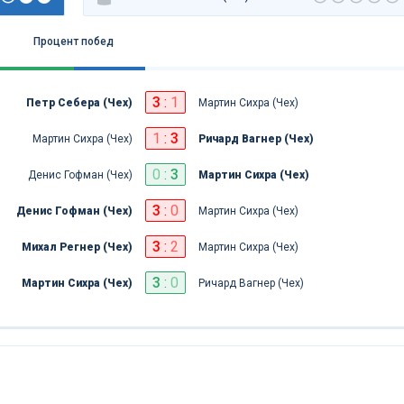
Процент побед
3
:
1
Петр Себера (Чех)
Мартин Сихра (Чех)
1
:
3
Мартин Сихра (Чех)
Ричард Вагнер (Чех)
0
:
3
Денис Гофман (Чех)
Мартин Сихра (Чех)
3
:
0
Денис Гофман (Чех)
Мартин Сихра (Чех)
3
:
2
Михал Регнер (Чех)
Мартин Сихра (Чех)
3
:
0
Мартин Сихра (Чех)
Ричард Вагнер (Чех)