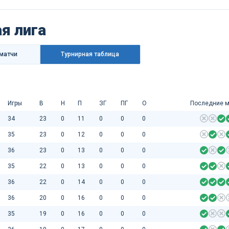
я лига
матчи
Турнирная таблица
Игры
В
Н
П
ЗГ
ПГ
О
Последние м
34
23
0
11
0
0
0
35
23
0
12
0
0
0
36
23
0
13
0
0
0
35
22
0
13
0
0
0
36
22
0
14
0
0
0
36
20
0
16
0
0
0
35
19
0
16
0
0
0