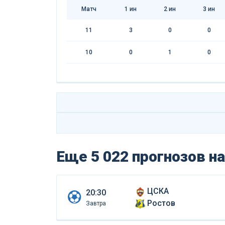
Матч
1
ин
2
ин
3
ин
11
3
0
0
10
0
1
0
Еще 5 022 прогнозов
на
ЦСКА
20:30
Ростов
Завтра