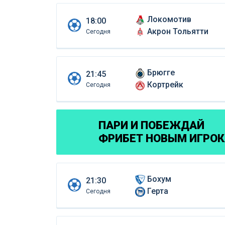
Локомотив
18:00
Акрон Тольятти
Сегодня
Брюгге
21:45
Кортрейк
Сегодня
ПАРИ И ПОБЕЖДАЙ
ФРИБЕТ НОВЫМ ИГРО
Бохум
21:30
Герта
Сегодня