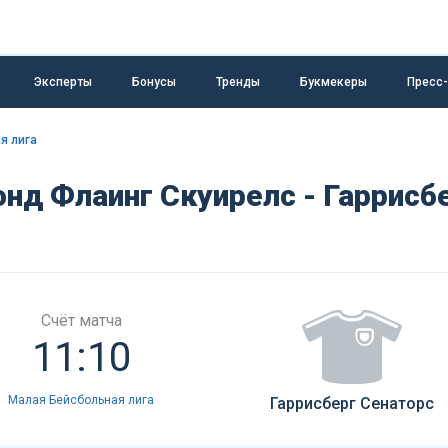
Эксперты
Бонусы
Тренды
Букмекеры
Пресс
я лига
нд Флаинг Скуирелс - Гаррисб
Счёт матча
11:10
Малая Бейсбольная лига
Гаррисберг Сенаторс