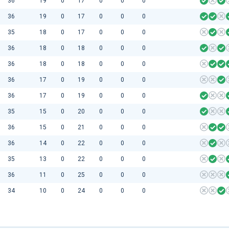
36
19
0
17
0
0
0
36
19
0
17
0
0
0
35
18
0
17
0
0
0
36
18
0
18
0
0
0
36
18
0
18
0
0
0
36
17
0
19
0
0
0
36
17
0
19
0
0
0
35
15
0
20
0
0
0
36
15
0
21
0
0
0
36
14
0
22
0
0
0
35
13
0
22
0
0
0
36
11
0
25
0
0
0
34
10
0
24
0
0
0