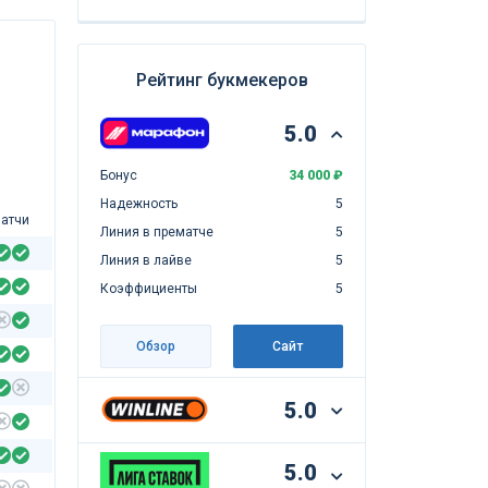
Рейтинг букмекеров
5.0
Бонус
34 000 ₽
Надежность
5
атчи
Линия в прематче
5
Линия в лайве
5
Коэффициенты
5
Обзор
Сайт
5.0
5.0