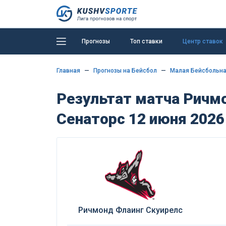
Прогнозы
Топ ставки
Центр ставок
Главная
Прогнозы на Бейсбол
Малая Бейсбольна
Результат матча Ричмо
Сенаторс 12 июня 2026
Ричмонд Флаинг Скуирелс