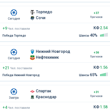
Торпедо
+37
Сочи
Прогнозов
Сегодня
КФ
2.54
+9
Чел
.
поставили
40%
Победа Торпедо
Шансы
Нижний Новгород
+36
Нефтехимик
Прогнозов
Сегодня
КФ
1.56
+21
Чел
.
поставили
65%
Победа Нижний Новгород
Шансы
Спартак
+31
Краснодар
Прогнозов
Завтра
КФ
1.58
+4
Чел
.
поставили