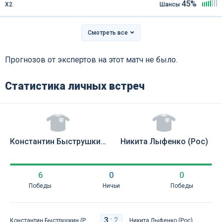
45%
Х2
Шансы
Смотреть все
Прогнозов от экспертов на этот матч не было.
Статистика личных встреч
Константин Быструшкин (Рос)
Никита Лыфенко (Рос)
6
0
0
Победы
Ничьи
Победы
3
:
2
Константин Быструшкин (Рос)
Никита Лыфенко (Рос)