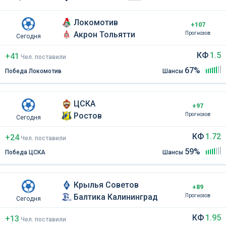
Локомотив
+107
Акрон Тольятти
Прогнозов
Сегодня
КФ
1.5
+41
Чел
.
поставили
67%
Победа Локомотив
Шансы
ЦСКА
+97
Ростов
Прогнозов
Сегодня
КФ
1.72
+24
Чел
.
поставили
59%
Победа ЦСКА
Шансы
Крылья Советов
+89
Балтика Калининград
Прогнозов
Сегодня
КФ
1.95
+13
Чел
.
поставили