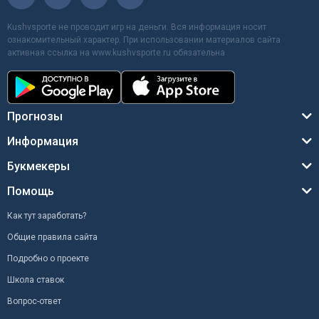
Kushvsporte не проводит игр на деньги. Вся информация носит
ознакомительный характер. При использовании материалов сайта
активная ссылка на www.kushvsporte.ru обязательна
Прогнозы
Информация
Букмекеры
Помощь
Как тут заработать?
Общие правила сайта
Подробно о проекте
Школа ставок
Вопрос-ответ