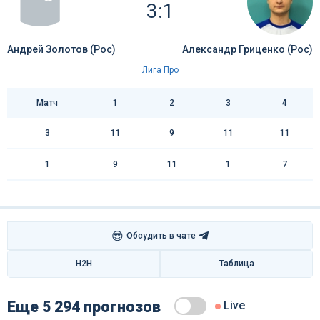
3:1
Андрей Золотов (Рос)
Александр Гриценко (Рос)
Лига Про
Матч
1
2
3
4
3
11
9
11
11
1
9
11
1
7
😎
Обсудить в чате
H2H
Таблица
Еще 5 294 прогнозов
Live