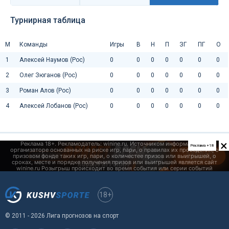
Турнирная таблица
М
Команды
Игры
В
Н
П
ЗГ
ПГ
О
1
Алексей Наумов (Рос)
0
0
0
0
0
0
0
2
Олег Зюганов (Рос)
0
0
0
0
0
0
0
3
Роман Алов (Рос)
0
0
0
0
0
0
0
4
Алексей Лобанов (Рос)
0
0
0
0
0
0
0
×
Реклама +18
18+
© 2011 - 2026 Лига прогнозов на спорт