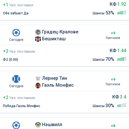
КФ
1.92
+1
Чел
.
поставил
53%
Обе забьют Да
Шансы
Градец-Кралове
+9
Бешикташ
Прогнозов
Сегодня
КФ
1.44
+2
Чел
.
поставили
70%
Ф2 (0.00)
Шансы
Лернер Тин
+9
Гаэль Монфис
Прогнозов
Сегодня
КФ
3.4
+2
Чел
.
поставили
30%
Победа Гаэль Монфис
Шансы
Нэшвилл
+8