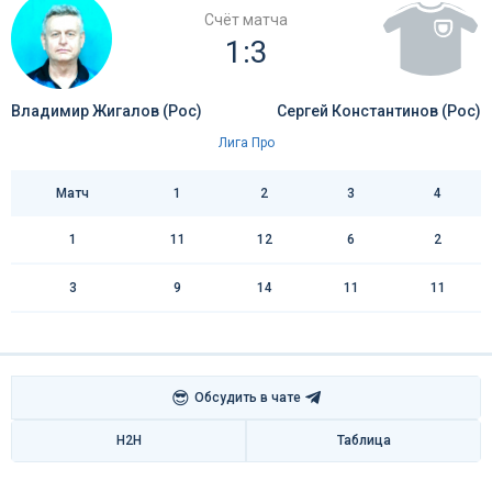
Счёт матча
1:3
Владимир Жигалов (Рос)
Сергей Константинов (Рос)
Лига Про
Матч
1
2
3
4
1
11
12
6
2
3
9
14
11
11
😎
Обсудить в чате
H2H
Таблица