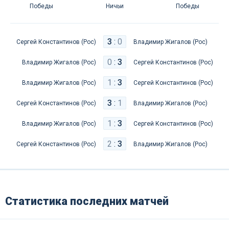
Победы
Ничьи
Победы
3
:
0
Сергей Константинов (Рос)
Владимир Жигалов (Рос)
0
:
3
Владимир Жигалов (Рос)
Сергей Константинов (Рос)
1
:
3
Владимир Жигалов (Рос)
Сергей Константинов (Рос)
3
:
1
Сергей Константинов (Рос)
Владимир Жигалов (Рос)
1
:
3
Владимир Жигалов (Рос)
Сергей Константинов (Рос)
2
:
3
Сергей Константинов (Рос)
Владимир Жигалов (Рос)
Статистика последних матчей