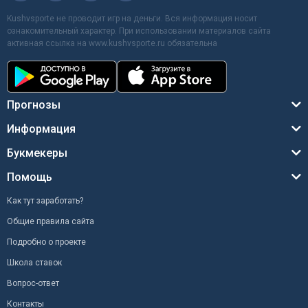
Kushvsporte не проводит игр на деньги. Вся информация носит
ознакомительный характер. При использовании материалов сайта
активная ссылка на www.kushvsporte.ru обязательна
Прогнозы
Информация
Букмекеры
Помощь
Как тут заработать?
Общие правила сайта
Подробно о проекте
Школа ставок
Вопрос-ответ
Контакты