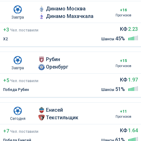
Динамо Москва
+16
Динамо Махачкала
Прогнозов
Завтра
КФ
2.23
+3
Чел
.
поставили
45%
Х2
Шансы
Рубин
+15
Оренбург
Прогнозов
Завтра
КФ
1.97
+5
Чел
.
поставили
51%
Победа Рубин
Шансы
Енисей
+11
Текстильщик
Прогнозов
Сегодня
КФ
1.64
+7
Чел
.
поставили
61%
Победа Енисей
Шансы