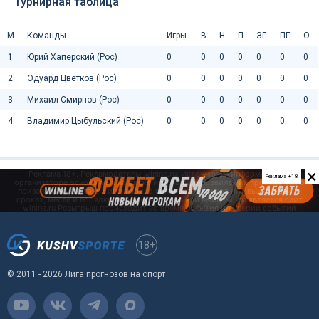
Турнирная таблица
М
Команды
Игры
В
Н
П
ЗГ
ПГ
О
1
Юрий Хаперский (Рос)
0
0
0
0
0
0
0
2
Эдуард Цветков (Рос)
0
0
0
0
0
0
0
3
Михаил Смирнов (Рос)
0
0
0
0
0
0
0
4
Владимир Цыбульский (Рос)
0
0
0
0
0
0
0
×
Реклама +18
18+
© 2011 - 2026 Лига прогнозов на спорт