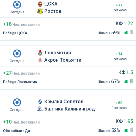
ЦСКА
+77
Ростов
Прогнозов
Сегодня
КФ
1.72
+18
Чел
.
поставили
59%
Победа ЦСКА
Шансы
Локомотив
+74
Акрон Тольятти
Прогнозов
Сегодня
КФ
1.5
+27
Чел
.
поставили
67%
Победа Локомотив
Шансы
Крылья Советов
+60
Балтика Калининград
Прогнозов
Сегодня
КФ
1.95
+10
Чел
.
поставили
52%
Обе забьют Да
Шансы