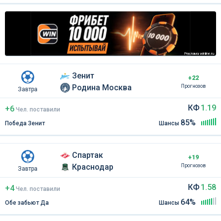
Реклама winline.ru
Зенит
+22
Родина Москва
Прогнозов
Завтра
КФ
1.19
+6
Чел
.
поставили
85%
Победа Зенит
Шансы
Спартак
+19
Краснодар
Прогнозов
Завтра
КФ
1.58
+4
Чел
.
поставили
64%
Обе забьют Да
Шансы