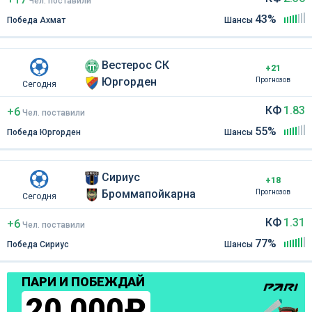
Чел
.
поставили
43%
Победа Ахмат
Шансы
Вестерос СК
+21
Юргорден
Прогнозов
Сегодня
КФ
1.83
+6
Чел
.
поставили
55%
Победа Юргорден
Шансы
Сириус
+18
Броммапойкарна
Прогнозов
Сегодня
КФ
1.31
+6
Чел
.
поставили
77%
Победа Сириус
Шансы
ПАРИ И ПОБЕЖДАЙ
20 000₽