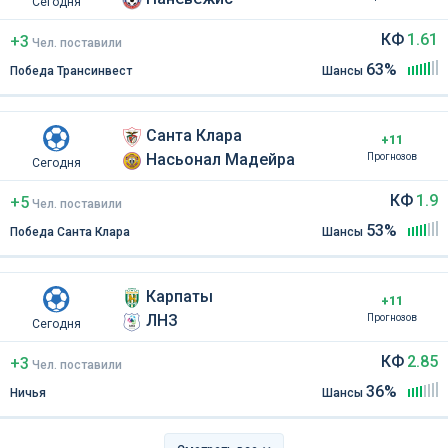
Сегодня
КФ
1.61
+3
Чел
.
поставили
63%
Победа Трансинвест
Шансы
Санта Клара
+11
Насьонал Мадейра
Прогнозов
Сегодня
КФ
1.9
+5
Чел
.
поставили
53%
Победа Санта Клара
Шансы
Карпаты
+11
ЛНЗ
Прогнозов
Сегодня
КФ
2.85
+3
Чел
.
поставили
36%
Ничья
Шансы