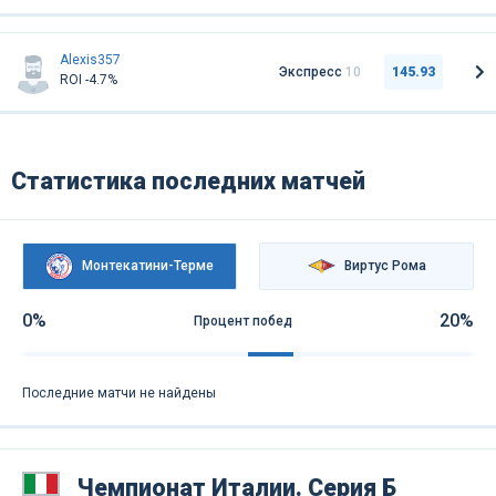
Alexis357
Экспресс
10
145.93
ROI -4.7%
Статистика последних матчей
Монтекатини-Терме
Виртус Рома
0%
20%
Процент побед
Последние матчи не найдены
Чемпионат Италии. Серия Б