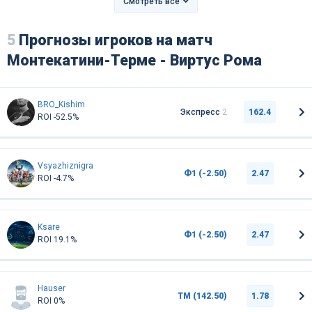
Смотреть все
5
Прогнозы игроков на матч
Монтекатини-Терме - Виртус Рома
BRO_Kishim
Экспресс
2
162.4
ROI -52.5%
Vsyazhiznigra
Ф1 (-2.50)
2.47
ROI -4.7%
Ksare
Ф1 (-2.50)
2.47
ROI 19.1%
Hauser
ТМ (142.50)
1.78
ROI 0%