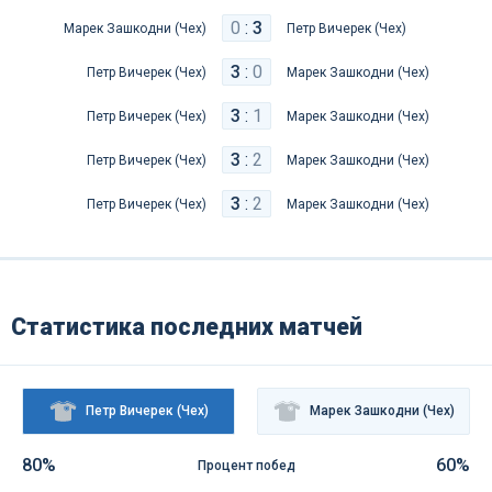
0
:
3
Марек Зашкодни (Чех)
Петр Вичерек (Чех)
3
:
0
Петр Вичерек (Чех)
Марек Зашкодни (Чех)
3
:
1
Петр Вичерек (Чех)
Марек Зашкодни (Чех)
3
:
2
Петр Вичерек (Чех)
Марек Зашкодни (Чех)
3
:
2
Петр Вичерек (Чех)
Марек Зашкодни (Чех)
Статистика последних матчей
Петр Вичерек (Чех)
Марек Зашкодни (Чех)
80%
60%
Процент побед