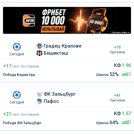
Реклама winline.ru
Градец-Кралове
+72
Бешикташ
Прогнозов
Сегодня
КФ
1.96
+17
Чел
.
поставили
52%
Победа Бешикташ
Шансы
ФК Зальцбург
+61
Пафос
Прогнозов
Сегодня
КФ
1.57
+21
Чел
.
поставили
64%
Победа ФК Зальцбург
Шансы