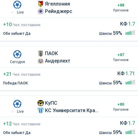
Ягеллония
+88
Рейнджерс
Прогнозов
Live
КФ
1.7
+10
Чел
.
поставили
59%
Обе забьют Да
Шансы
ПАОК
+87
Андерлехт
Прогнозов
Сегодня
КФ
1.71
+21
Чел
.
поставили
59%
Победа ПАОК
Шансы
КуПС
+80
КС Университатя Крайова
Прогнозов
Live
КФ
1.7
+12
Чел
.
поставили
59%
Обе забьют Да
Шансы