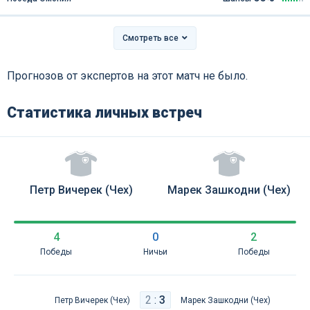
Смотреть все
Прогнозов от экспертов на этот матч не было.
Статистика личных встреч
Петр Вичерек (Чех)
Марек Зашкодни (Чех)
4
0
2
Победы
Ничьи
Победы
2
:
3
Петр Вичерек (Чех)
Марек Зашкодни (Чех)