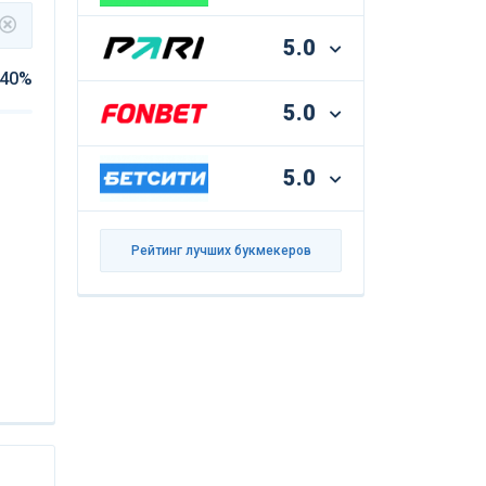
5.0
40%
5.0
5.0
Рейтинг лучших букмекеров