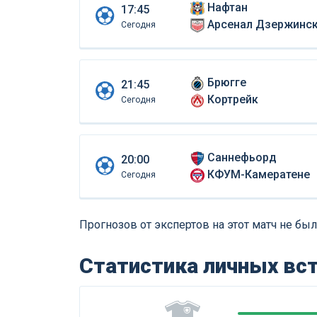
Нафтан
17:45
Арсенал Дзержинс
Сегодня
Брюгге
21:45
Кортрейк
Сегодня
Саннефьорд
20:00
КФУМ-Камератене
Сегодня
Прогнозов от экспертов на этот матч не был
Статистика личных вс