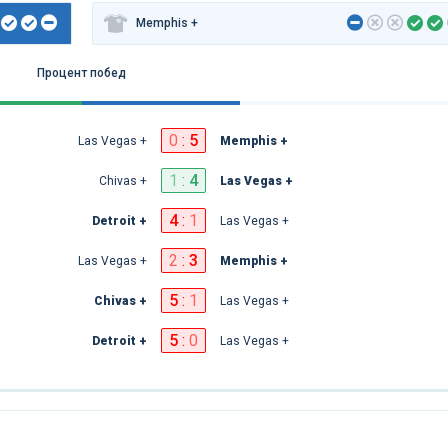
Memphis +
Процент побед
0
:
5
Las Vegas +
Memphis +
1
:
4
Chivas +
Las Vegas +
4
:
1
Detroit +
Las Vegas +
2
:
3
Las Vegas +
Memphis +
5
:
1
Chivas +
Las Vegas +
5
:
0
Detroit +
Las Vegas +