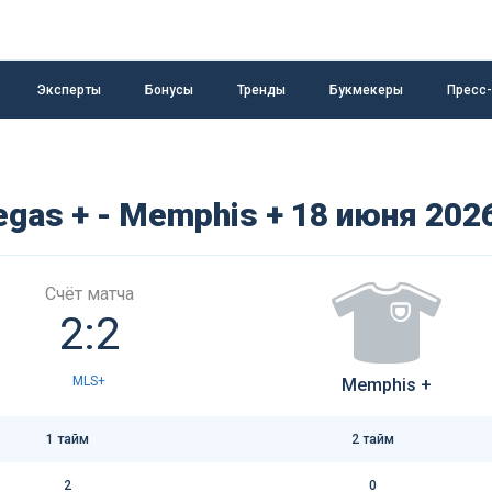
Эксперты
Бонусы
Тренды
Букмекеры
Пресс
gas + - Memphis + 18 июня 202
Счёт матча
2:2
MLS+
Memphis +
1 тайм
2 тайм
2
0