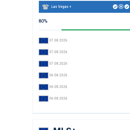
Las Vegas +
80%
07.08.2026
07.08.2026
07.08.2026
06.08.2026
06.08.2026
06.08.2026