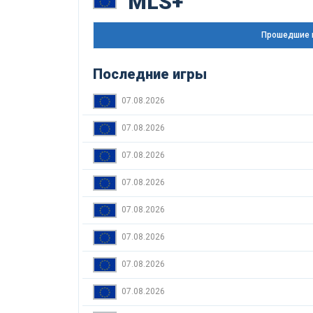
MLS+
Прошедшие 
Последние игры
07.08.2026
07.08.2026
07.08.2026
07.08.2026
07.08.2026
07.08.2026
07.08.2026
07.08.2026