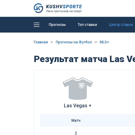
Прогнозы
Топ ставки
Центр ставок
Главная
Прогнозы на Футбол
MLS+
Результат матча Las Ve
Las Vegas +
Матч
2