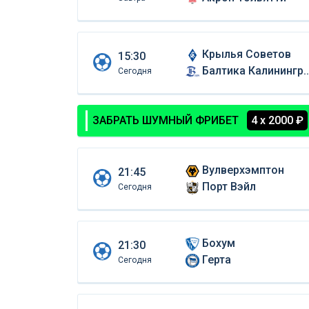
Крылья Советов
15:30
Балтика Калининград
Сегодня
ЗАБРАТЬ ШУМНЫЙ ФРИБЕТ
4 х 2000 ₽
Вулверхэмптон
21:45
Порт Вэйл
Сегодня
Бохум
21:30
Герта
Сегодня