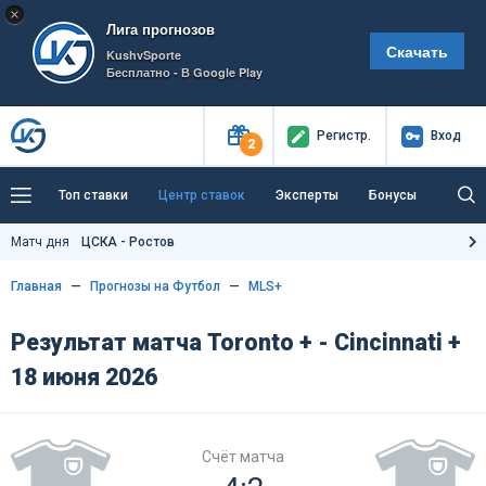
×
Лига прогнозов
Скачать
KushvSporte
Бесплатно - В Google Play
Регистр
.
Вход
2
Топ ставки
Центр ставок
Эксперты
Бонусы
Тренды
Букмекеры
Пресс-центр
Матч дня
ЦСКА - Ростов
Как тут заработать?
Главная
Прогнозы на Футбол
MLS+
Результат матча Toronto + - Cincinnati +
18 июня 2026
Счёт матча