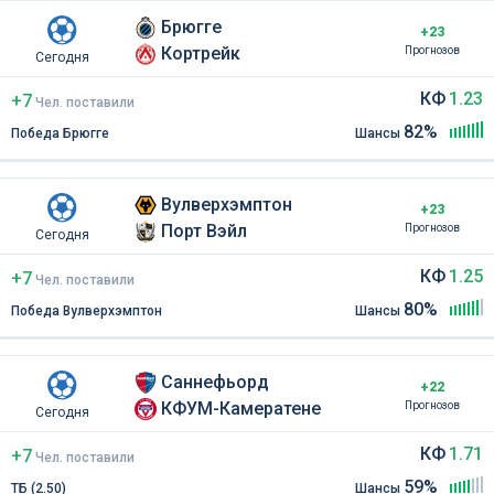
Брюгге
+23
Кортрейк
Прогнозов
Сегодня
КФ
1.23
+7
Чел
.
поставили
82%
Победа Брюгге
Шансы
Вулверхэмптон
+23
Порт Вэйл
Прогнозов
Сегодня
КФ
1.25
+7
Чел
.
поставили
80%
Победа Вулверхэмптон
Шансы
Саннефьорд
+22
КФУМ-Камератене
Прогнозов
Сегодня
КФ
1.71
+7
Чел
.
поставили
59%
ТБ (2.50)
Шансы