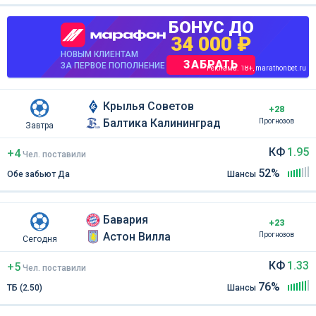
БОНУС ДО
34 000 ₽
НОВЫМ КЛИЕНТАМ
ЗАБРАТЬ
ЗА ПЕРВОЕ ПОПОЛНЕНИЕ
Реклама. 18+, marathonbet.ru
Крылья Советов
+28
Балтика Калининград
Прогнозов
Завтра
КФ
1.95
+4
Чел
.
поставили
52%
Обе забьют Да
Шансы
Бавария
+23
Астон Вилла
Прогнозов
Сегодня
КФ
1.33
+5
Чел
.
поставили
76%
ТБ (2.50)
Шансы