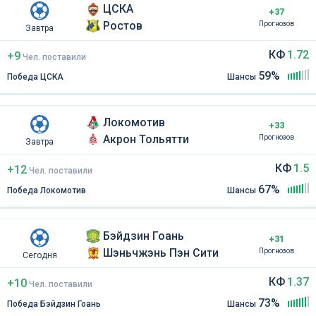
ЦСКА
+37
Ростов
Прогнозов
Завтра
КФ
1.72
+9
Чел
.
поставили
59%
Победа ЦСКА
Шансы
Локомотив
+33
Акрон Тольятти
Прогнозов
Завтра
КФ
1.5
+12
Чел
.
поставили
67%
Победа Локомотив
Шансы
Бэйдзин Гоань
+31
Шэньчжэнь Пэн Сити
Прогнозов
Сегодня
КФ
1.37
+10
Чел
.
поставили
73%
Победа Бэйдзин Гоань
Шансы