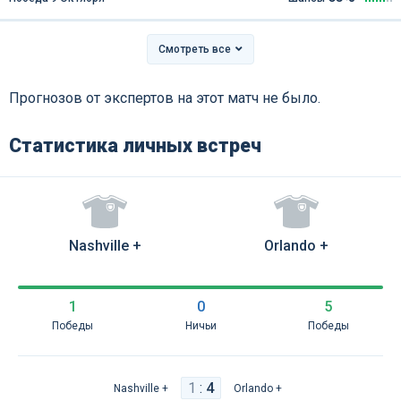
Смотреть все
Прогнозов от экспертов на этот матч не было.
Статистика личных встреч
Nashville +
Orlando +
1
0
5
Победы
Ничьи
Победы
1
:
4
Nashville +
Orlando +