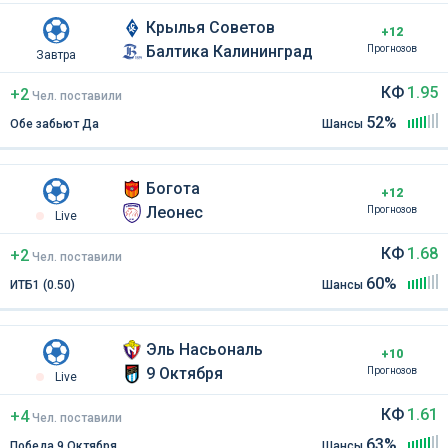
Крылья Советов
+12
Балтика Калининград
Прогнозов
Завтра
КФ
1.95
+2
Чел
.
поставили
52%
Обе забьют Да
Шансы
Богота
+12
Леонес
Прогнозов
Live
КФ
1.68
+2
Чел
.
поставили
60%
ИТБ1 (0.50)
Шансы
Эль Насьональ
+10
9 Октября
Прогнозов
Live
КФ
1.61
+4
Чел
.
поставили
63%
Победа 9 Октября
Шансы