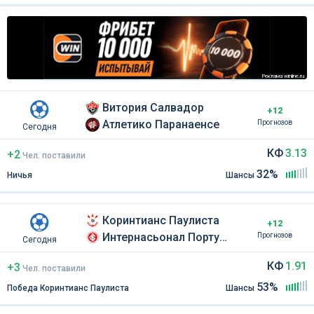
Реклама winline.ru
Витория Салвадор
+12
Атлетико Паранаенсе
Прогнозов
Сегодня
КФ
3.13
+2
Чел
.
поставили
32%
Ничья
Шансы
Коринтианс Паулиста
+12
Интернасьонал Порту-Алегри
Прогнозов
Сегодня
КФ
1.91
+3
Чел
.
поставили
53%
Победа Коринтианс Паулиста
Шансы