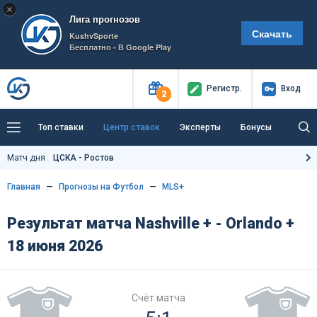
×
Лига прогнозов
Скачать
KushvSporte
Бесплатно - В Google Play
Регистр
.
Вход
2
Топ ставки
Центр ставок
Эксперты
Бонусы
Тренды
Букмекеры
Пресс-центр
Матч дня
ЦСКА - Ростов
Как тут заработать?
Главная
Прогнозы на Футбол
MLS+
Результат матча Nashville + - Orlando +
18 июня 2026
Счёт матча