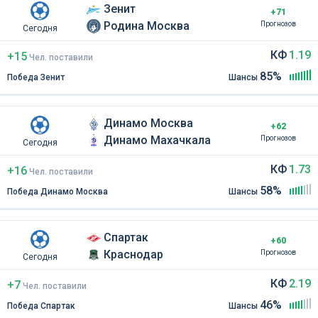
Зенит
+71
Родина Москва
Прогнозов
Сегодня
КФ
1.19
+15
Чел
.
поставили
85%
Победа Зенит
Шансы
Динамо Москва
+62
Динамо Махачкала
Прогнозов
Сегодня
КФ
1.73
+16
Чел
.
поставили
58%
Победа Динамо Москва
Шансы
Спартак
+60
Краснодар
Прогнозов
Сегодня
КФ
2.19
+7
Чел
.
поставили
46%
Победа Спартак
Шансы