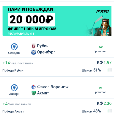
ПАРИ И ПОБЕЖДАЙ
20 000₽
ФРИБЕТ НОВЫМ ИГРОКАМ
РЕКЛАМА PARI.RU +18
Рубин
+52
Оренбург
Прогнозов
Сегодня
КФ
1.97
+14
Чел
.
поставили
51%
Победа Рубин
Шансы
Факел Воронеж
+21
Ахмат
Прогнозов
Завтра
КФ
2.36
+4
Чел
.
поставили
43%
Победа Ахмат
Шансы