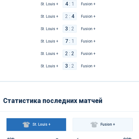
4
:
1
St. Louis +
Fusion +
2
:
4
St. Louis +
Fusion +
3
:
2
St. Louis +
Fusion +
7
:
1
St. Louis +
Fusion +
2 : 2
St. Louis +
Fusion +
3
:
2
St. Louis +
Fusion +
Статистика последних матчей
St. Louis +
Fusion +