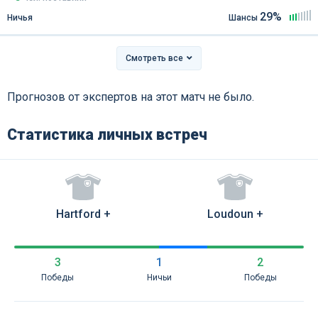
29%
Ничья
Шансы
Смотреть все
Прогнозов от экспертов на этот матч не было.
Статистика личных встреч
Hartford +
Loudoun +
3
1
2
Победы
Ничьи
Победы