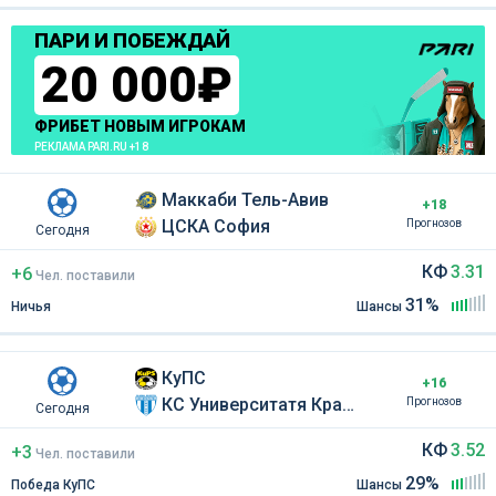
ПАРИ И ПОБЕЖДАЙ
20 000₽
ФРИБЕТ НОВЫМ ИГРОКАМ
РЕКЛАМА PARI.RU +18
Маккаби Тель-Авив
+18
ЦСКА София
Прогнозов
Сегодня
КФ
3.31
+6
Чел
.
поставили
31%
Ничья
Шансы
КуПС
+16
КС Университатя Крайова
Прогнозов
Сегодня
КФ
3.52
+3
Чел
.
поставили
29%
Победа КуПС
Шансы