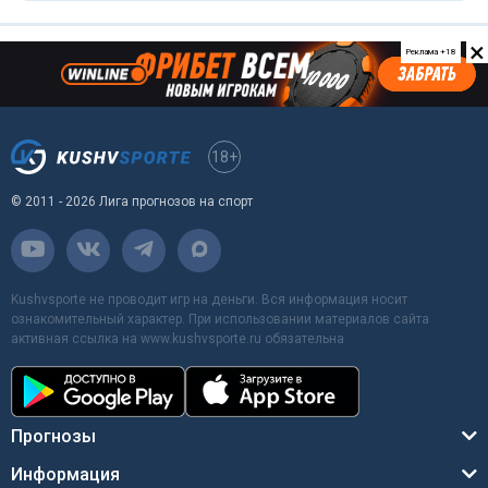
×
Реклама +18
18+
© 2011 - 2026 Лига прогнозов на спорт
Kushvsporte не проводит игр на деньги. Вся информация носит
ознакомительный характер. При использовании материалов сайта
активная ссылка на www.kushvsporte.ru обязательна
Прогнозы
Информация