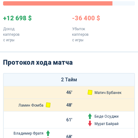
+12 698 $
-36 400 $
Доход
Убыток
капперов
капперов
с игры
с игры
Протокол хода матча
2 Тайм
46'
Матич Врбанек
48'
Ламин Фомба
Беде Осуджи
61'
Мурат Байрай
Владимир Фратя
68'