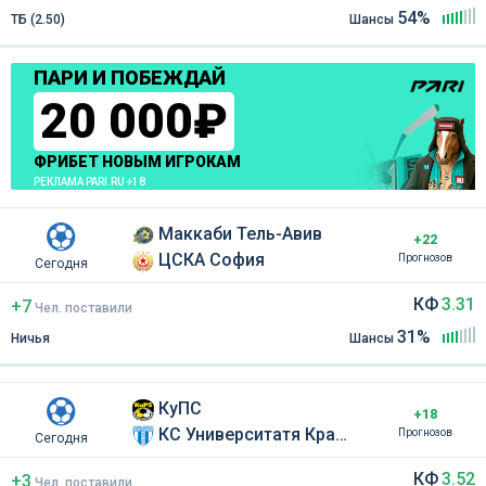
54%
ТБ (2.50)
Шансы
ПАРИ И ПОБЕЖДАЙ
20 000₽
ФРИБЕТ НОВЫМ ИГРОКАМ
РЕКЛАМА PARI.RU +18
Маккаби Тель-Авив
+22
ЦСКА София
Прогнозов
Сегодня
КФ
3.31
+7
Чел
.
поставили
31%
Ничья
Шансы
КуПС
+18
КС Университатя Крайова
Прогнозов
Сегодня
КФ
3.52
+3
Чел
.
поставили