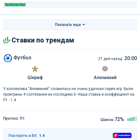
Показать еще
Ставки по трендам
Футбол
20:00
27 дня назад
Шериф
Алюминий
У коллектива "Алюминий" сложилась не очень удачная серия игр. Были
проиграны 4 состязания из последних 6. Наша ставка и коэффициент на
П1 - 1.4
Прогноз:
П1
72%
Шансы
Повторить в БК
1.4