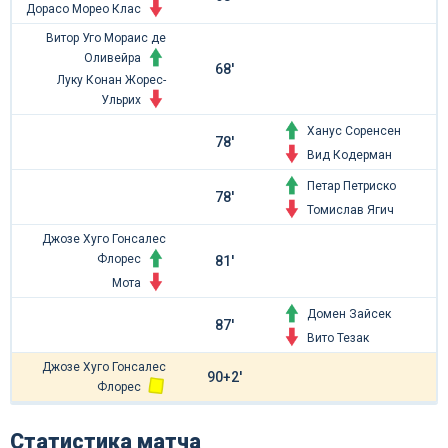
Дорасо Морео Клас
Витор Уго Мораис де
Оливейра
68'
Луку Конан Жорес-
Ульрих
Ханус Соренсен
78'
Вид Кодерман
Петар Петриско
78'
Томислав Ягич
Джозе Хуго Гонсалес
Флорес
81'
Мота
Домен Зайсек
87'
Вито Тезак
Джозе Хуго Гонсалес
90+2'
Флорес
Статистика матча