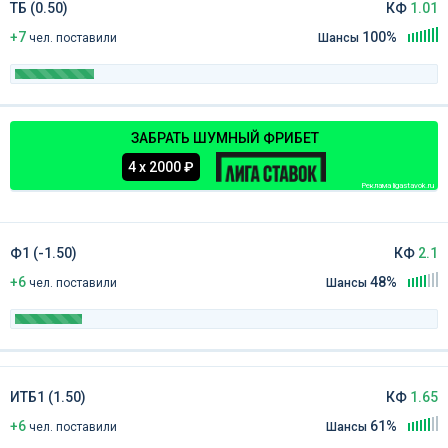
ТБ (0.50)
КФ
1.01
+7
100%
чел
.
поставили
Шансы
ЗАБРАТЬ ШУМНЫЙ ФРИБЕТ
4 х 2000 ₽
Реклама ligastavok.ru
Ф1 (-1.50)
КФ
2.1
+6
48%
чел
.
поставили
Шансы
ИТБ1 (1.50)
КФ
1.65
+6
61%
чел
.
поставили
Шансы