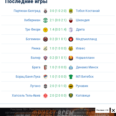
Последние игры
Партизан Белград
3:0 (1:0 2:0)
Тобол Костанай
Хиберниан
2:1 (0:0 2:1)
Шкендия
Тре Фиори
1:4 (0:0 1:4)
Дрита
Богемиан
0:2 (0:1 0:1)
Мидтьюлланд
Риека
1:0 (1:0 0:0)
Илвес
Валюр
0:2 (0:1 0:1)
Норшелланн
Брага
1:0 (1:0 0:0)
Динамо Минск
Борац Баня-Лука
1:0 (1:0 0:0)
МЛ Витебск
Лугано
2:0 (1:0 1:0)
Рунавик
Хапоэль Тель-Авив
2:0 (2:0 0:0)
Катовице
×
Реклама +18