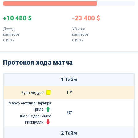
+10 480 $
-23 400 $
Доход
Убыток
капперов
капперов
с игры
с игры
Протокол хода матча
1 Тайм
17'
Хуан Бедуре
Марко Антонио Перейра
Грило
20'
Жао Педро Гомес
Риккиулли
2 Тайм