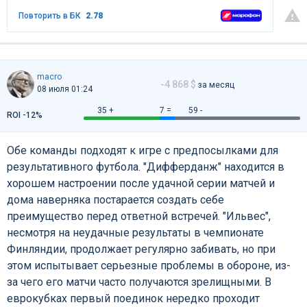
Повторить в БК
2.78
macro
-4 868 $
за месяц
08 июля 01:24
35 +
7 =
59 -
ROI -12%
Обе команды подходят к игре с предпосылками для
результативного футбола. "Дифферданж" находится в
хорошем настроении после удачной серии матчей и
дома наверняка постарается создать себе
преимущество перед ответной встречей. "Ильвес",
несмотря на неудачные результаты в чемпионате
Финляндии, продолжает регулярно забивать, но при
этом испытывает серьезные проблемы в обороне, из-
за чего его матчи часто получаются зрелищными. В
еврокубках первый поединок нередко проходит