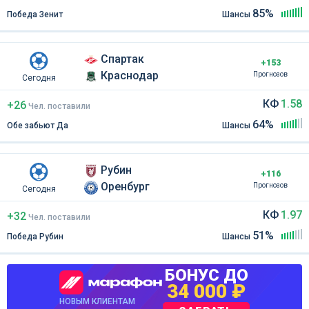
85%
Победа Зенит
Шансы
Спартак
+153
Краснодар
Прогнозов
Сегодня
КФ
1.58
+26
Чел
.
поставили
64%
Обе забьют Да
Шансы
Рубин
+116
Оренбург
Прогнозов
Сегодня
КФ
1.97
+32
Чел
.
поставили
51%
Победа Рубин
Шансы
БОНУС ДО
34 000 ₽
НОВЫМ КЛИЕНТАМ