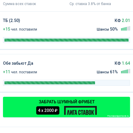
Сумма всех ставок
Ср. ставка 3.8% от банка
ТБ (2.50)
КФ
2.01
+15
50%
чел
.
поставили
Шансы
Обе забьют Да
КФ
1.64
+11
61%
чел
.
поставили
Шансы
ЗАБРАТЬ ШУМНЫЙ ФРИБЕТ
4 х 2000 ₽
Реклама ligastavok.ru