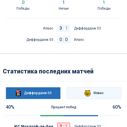
0
1
1
Победы
Ничьи
Победы
3
:
1
Илвес
Дифферданж 03
0 : 0
Дифферданж 03
Илвес
Статистика последних матчей
Дифферданж 03
Илвес
40%
60%
Процент побед
3
:
2
ЮС Мондорф-ле-Бен
Дифферданж 03