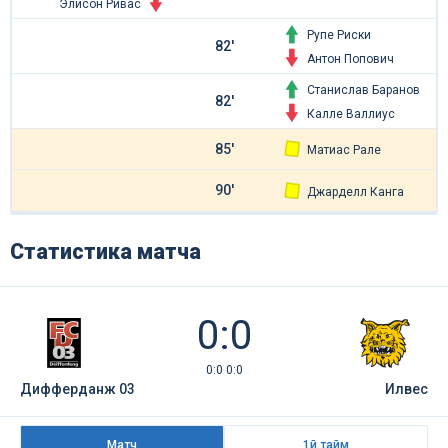
Элисон Ривас
Рупе Риски
82'
Антон Попович
Станислав Баранов
82'
Калле Валлиус
85'
Матиас Рале
90'
Джарделл Канга
Статистика матча
0:0
0:0 0:0
Дифферданж 03
Илвес
Матч
1й тайм