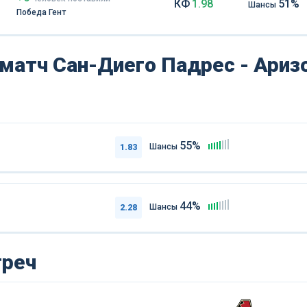
КФ
1.98
51%
Шансы
Победа Гент
матч Сан-Диего Падрeс - Ариз
55%
Шансы
1.83
44%
Шансы
2.28
треч