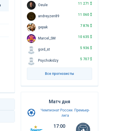
11 271 $
Oeule
н
11 060 $
andreyzen89
7 876 $
gepak
10 635 $
Marcel_SM
5 936 $
gord_st
5 707 $
Psychokidzy
Все прогнозисты
Матч дня
Чемпионат России. Премьер-
лига
17:00