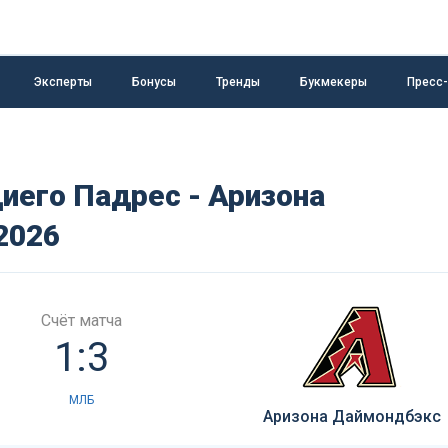
Эксперты
Бонусы
Тренды
Букмекеры
Пресс
иего Падрeс - Аризона
2026
Счёт матча
1:3
МЛБ
Аризона Даймондбэкс