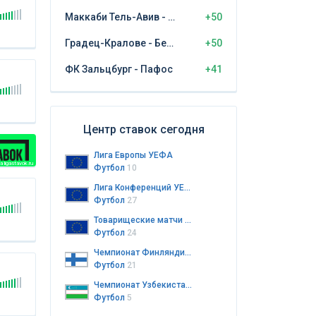
Маккаби Тель-Авив - ЦСКА София
+50
Градец-Кралове - Бешикташ
+50
ФК Зальцбург - Пафос
+41
Центр ставок сегодня
Лига Европы УЕФА
 ligastavok.ru
Футбол
10
Лига Конференций УЕФА
Футбол
27
Товарищеские матчи клубов
Футбол
24
Чемпионат Финляндии. Колмонен. 3-й дивизион
Футбол
21
Чемпионат Узбекистана. ПФЛ
Футбол
5