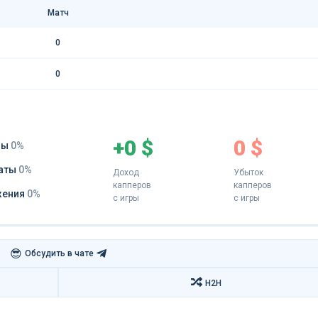
Матч
0
0
+0 $
0 $
ды
0%
аты
0%
Доход
Убыток
капперов
капперов
жения
0%
с игры
с игры
😎
Обсудить в чате
H2H