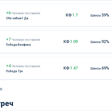
+6
Чел
овек
поставили
КФ
1.7
59%
Шансы
Обе забьют Да
+7
Чел
овек
поставили
КФ
1.09
92%
Шансы
Победа Бенфика
+4
Чел
овек
поставили
КФ
1.47
69%
Шансы
к
Победа Тун
о.
треч