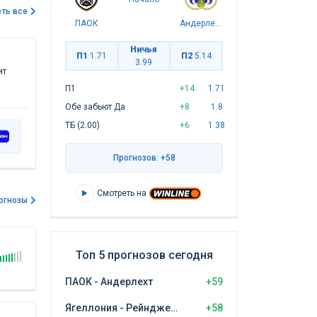
ть все
ПАОК
Андерлехт
Ничья
П1
1.71
П2
5.14
3.99
ит
П1
+14
1.71
Обе забьют Да
+8
1.8
ТБ (2.00)
+6
1.38
Прогнозов: +58
Смотреть на
огнозы
Топ 5 прогнозов сегодня
ПАОК - Андерлехт
+59
Ягеллония - Рейнджерс
+58