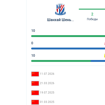
2
Шанхай Шеньхуа
Победы
10
0
10
11.07.2026
21.03.2026
19.07.2025
01.03.2025