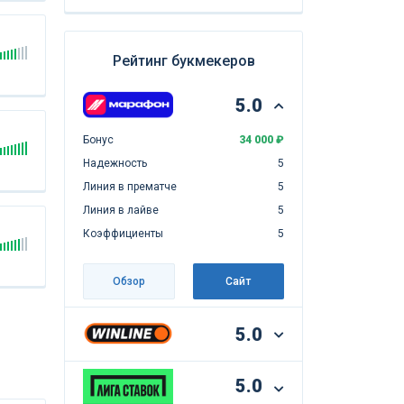
Рейтинг букмекеров
5.0
Бонус
34 000 ₽
Надежность
5
Линия в прематче
5
Линия в лайве
5
Коэффициенты
5
Обзор
Сайт
5.0
5.0