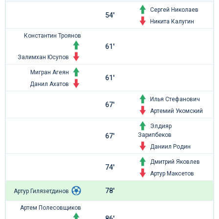
Сергей Николаев
54'
Никита Калугин
Константин Троянов
61'
Залимхан Юсупов
Мигран Агеян
61'
Данил Ахатов
Илья Стефанович
67'
Артемий Укомский
Элдияр
Зарипбеков
67'
Даниил Родин
Дмитрий Яковлев
74'
Артур Максетов
78'
Артур Гилязетдинов
Артем Полесовщиков
86'