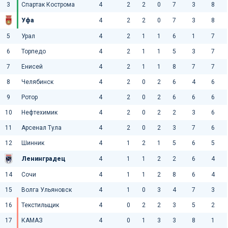
3
Спартак Кострома
4
2
2
0
7
3
8
Уфа
4
2
2
0
7
3
8
5
Урал
4
2
1
1
6
1
7
6
Торпедо
4
2
1
1
5
3
7
7
Енисей
4
2
1
1
8
7
7
8
Челябинск
4
2
0
2
6
4
6
9
Ротор
4
2
0
2
6
6
6
10
Нефтехимик
4
2
0
2
2
3
6
11
Арсенал Тула
4
2
0
2
3
7
6
12
Шинник
4
1
2
1
5
6
5
Ленинградец
4
1
1
2
2
6
4
14
Сочи
4
1
1
2
8
6
4
15
Волга Ульяновск
4
1
0
3
4
7
3
16
Текстильщик
4
0
2
2
3
5
2
17
КАМАЗ
4
0
1
3
3
8
1