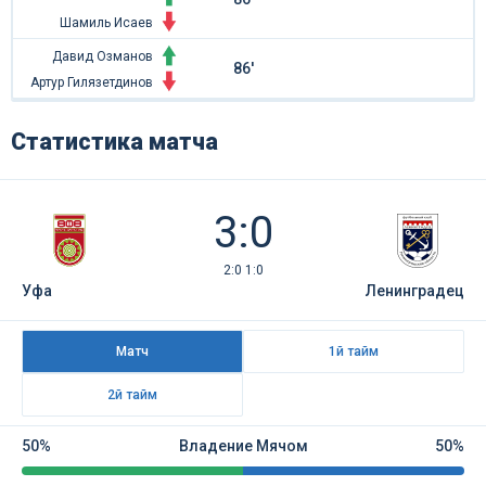
Шамиль Исаев
Давид Озманов
86'
Артур Гилязетдинов
Статистика матча
3:0
2:0 1:0
Уфа
Ленинградец
Матч
1й тайм
2й тайм
50%
Владение Мячом
50%