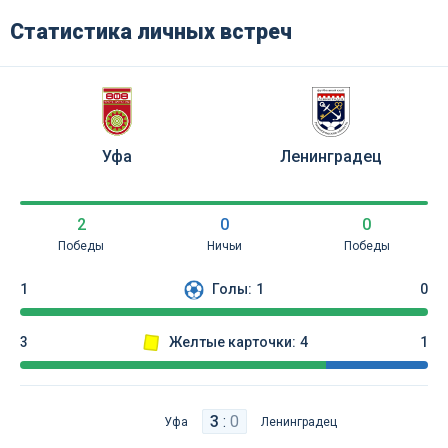
Статистика личных встреч
Уфа
Ленинградец
2
0
0
Победы
Ничьи
Победы
1
Голы:
1
0
3
Желтые карточки:
4
1
3
:
0
Уфа
Ленинградец