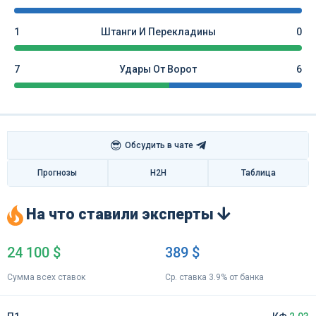
1
Штанги И Перекладины
0
7
Удары От Ворот
6
😎
Обсудить в чате
Прогнозы
H2H
Таблица
На что ставили эксперты
24 100 $
389 $
Сумма всех ставок
Ср. ставка 3.9% от банка