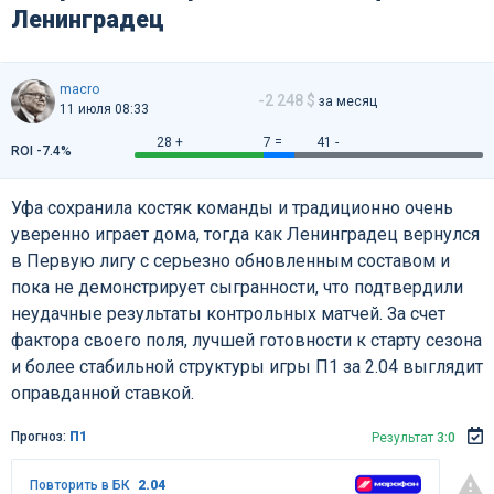
Ленинградец
macro
-2 248 $
за месяц
11 июля 08:33
28 +
7 =
41 -
ROI -7.4%
Уфа сохранила костяк команды и традиционно очень
уверенно играет дома, тогда как Ленинградец вернулся
в Первую лигу с серьезно обновленным составом и
пока не демонстрирует сыгранности, что подтвердили
неудачные результаты контрольных матчей. За счет
фактора своего поля, лучшей готовности к старту сезона
и более стабильной структуры игры П1 за 2.04 выглядит
оправданной ставкой.
Прогноз:
П1
Результат
3:0
Повторить в БК
2.04