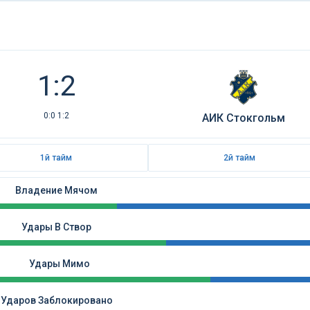
1:2
0:0 1:2
АИК Стокгольм
1й тайм
2й тайм
Владение Мячом
Удары В Створ
Удары Мимо
Ударов Заблокировано