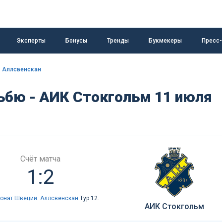
Эксперты
Бонусы
Тренды
Букмекеры
Пресс
. Аллсвенскан
ьбю - АИК Стокгольм 11 июля
Счёт матча
1:2
онат Швеции. Аллсвенскан
Тур 12.
АИК Стокгольм