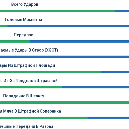
Всего Ударов
Голевые Моменты
Передачи
аемые Удары В Створ (xGOT)
ары Из Штрафной Площади
ы Из-За Пределов Штрафной
Попадание В Штангу
я Мяча В Штрафной Соперника
пешные Передачи В Разрез