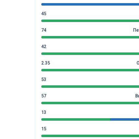
45
74
Пе
42
2.35
53
57
В
13
15