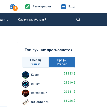
Регистр
ация
Вход
2
-центр
Как тут заработать?
Топ лучших прогнозистов
1 месяц
Профи
Рейтинг
Рейтинг
54 323 $
Ksare
25 519 $
DimaV
20 531 $
Darkness27
15 226 $
NULADNENKO