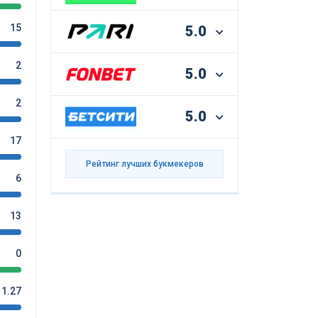
15
5.0
2
5.0
2
5.0
17
Рейтинг лучших букмекеров
6
13
0
1.27