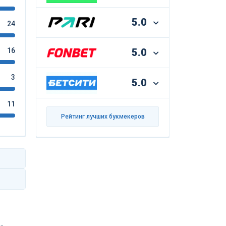
5.0
24
16
5.0
3
5.0
11
Рейтинг лучших букмекеров