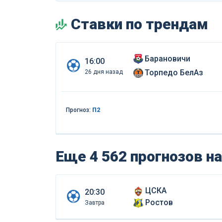
Ставки по трендам
Барановичи
16:00
Торпедо БелАз
26 дня назад
Прогноз:
П2
Еще 4 562 прогнозов
на
ЦСКА
20:30
Ростов
Завтра