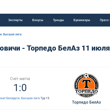
Эксперты
Бонусы
Тренды
Букмекеры
Пресс
и. Высшая лига
овичи - Торпедо БелАз 11 июля
Счёт матча
1:0
нат Беларуси. Высшая лига
Тур 15.
Торпедо БелАз