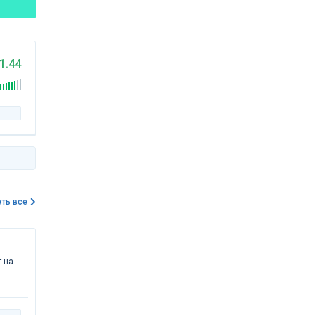
1.44
ть все
т на