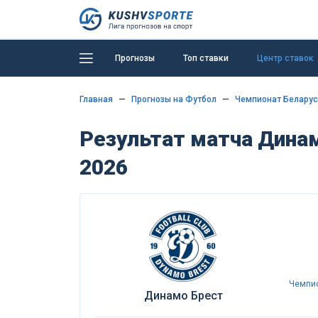
Прогнозы
Топ ставки
Центр ставок
Главная
Прогнозы на Футбол
Чемпионат Беларус
Результат матча Дина
2026
Чемпио
Динамо Брест