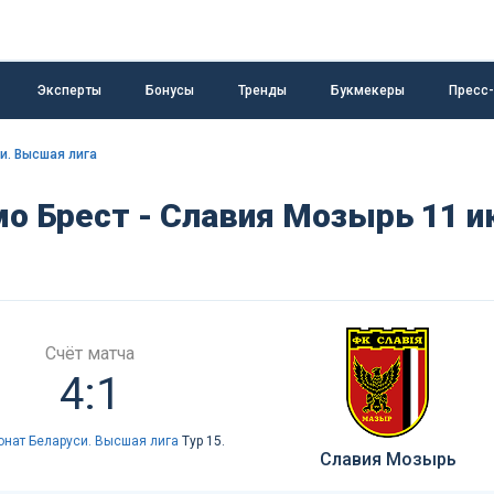
Эксперты
Бонусы
Тренды
Букмекеры
Пресс
и. Высшая лига
мо Брест - Славия Мозырь 11 
Счёт матча
4:1
нат Беларуси. Высшая лига
Тур 15.
Славия Мозырь