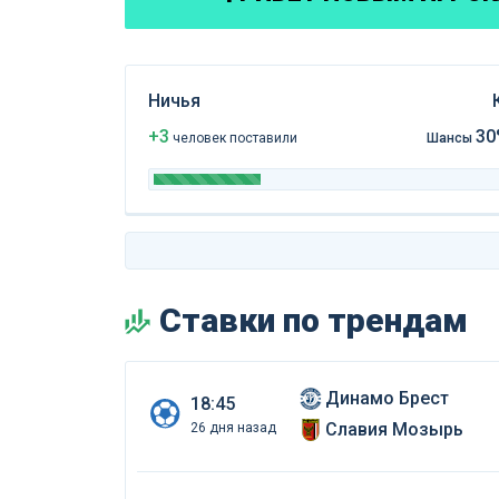
Ничья
+3
30
чел
овек
поставили
Шансы
Ставки по трендам
Динамо Брест
18:45
Славия Мозырь
26 дня назад