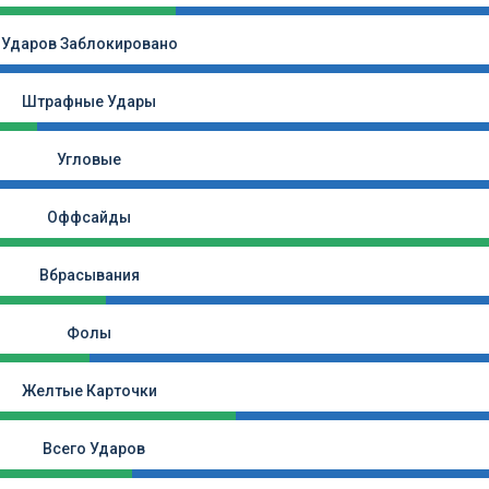
Ударов Заблокировано
Штрафные Удары
Угловые
Оффсайды
Вбрасывания
Фолы
Желтые Карточки
Всего Ударов