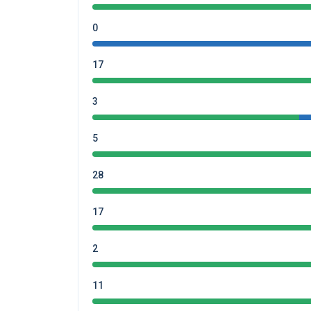
0
17
3
5
28
17
2
11