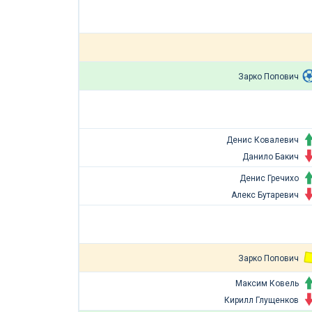
Зарко Попович
Денис Ковалевич
Данило Бакич
Денис Гречихо
Алекс Бутаревич
Зарко Попович
Максим Ковель
Кирилл Глущенков