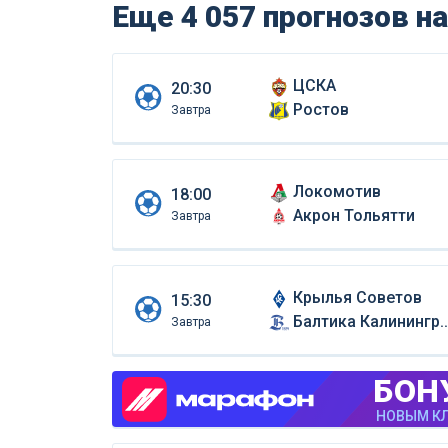
Еще 4 057 прогнозов
на
ЦСКА
20:30
Ростов
Завтра
Локомотив
18:00
Акрон Тольятти
Завтра
Крылья Советов
15:30
Балтика Калининград
Завтра
БОН
НОВЫМ КЛ