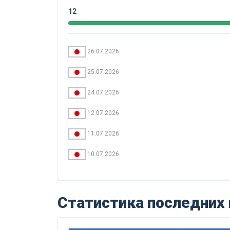
12
26.07.2026
25.07.2026
24.07.2026
12.07.2026
11.07.2026
10.07.2026
Статистика последних