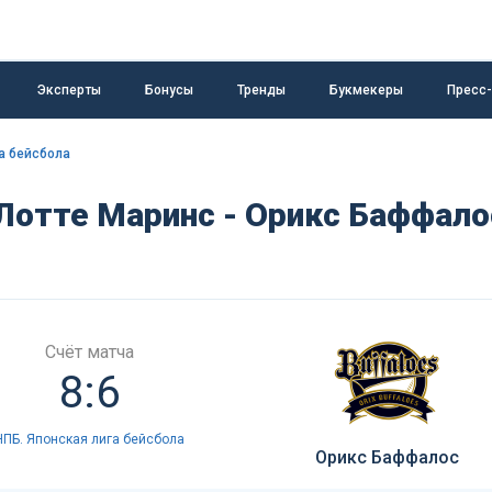
Эксперты
Бонусы
Тренды
Букмекеры
Пресс
а бейсбола
Лотте Маринс - Орикс Баффало
Счёт матча
8:6
НПБ. Японская лига бейсбола
Орикс Баффалос