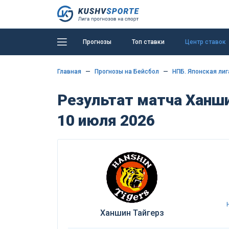
Прогнозы
Топ ставки
Центр ставок
Главная
Прогнозы на Бейсбол
НПБ. Японская лиг
Результат матча Ханши
10 июля 2026
Ханшин Тайгерз