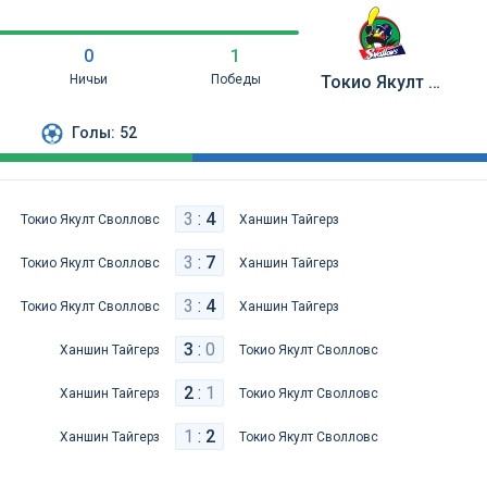
0
1
Ничьи
Победы
Токио Якулт Сволловс
Голы:
52
3
:
4
Токио Якулт Сволловс
Ханшин Тайгерз
3
:
7
Токио Якулт Сволловс
Ханшин Тайгерз
3
:
4
Токио Якулт Сволловс
Ханшин Тайгерз
3
:
0
Ханшин Тайгерз
Токио Якулт Сволловс
2
:
1
Ханшин Тайгерз
Токио Якулт Сволловс
1
:
2
Ханшин Тайгерз
Токио Якулт Сволловс