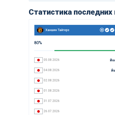
Статистика последних
Ханшин Тайгерз
80%
05.08.2026
Йо
04.08.2026
Йо
02.08.2026
01.08.2026
31.07.2026
26.07.2026