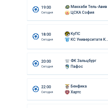
Маккаби Тель-Авив
19:00
ЦСКА София
Сегодня
КуПС
18:00
КС Университатя Крайова
Сегодня
ФК Зальцбург
20:00
Пафос
Сегодня
Бенфика
22:00
Хартс
Сегодня