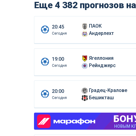
Еще 4 382 прогнозов
на
ПАОК
20:45
Андерлехт
Сегодня
Ягеллония
19:00
Рейнджерс
Сегодня
Градец-Кралове
20:00
Бешикташ
Сегодня
БОН
НОВЫМ КЛ