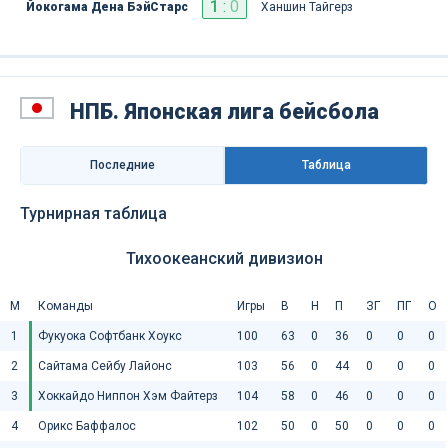
1
:
0
Йокогама Дена БэйCтарс
Ханшин Тайгерз
НПБ. Японская лига бейсбола
Последниe
Таблица
Турнирная таблица
Тихоокеанский дивизион
М
Команды
Игры
В
Н
П
ЗГ
ПГ
О
1
Фукуока Софтбанк Хоукс
100
63
0
36
0
0
0
2
Сайтама Сейбу Лайонс
103
56
0
44
0
0
0
3
Хоккайдо Ниппон Хэм Файтерз
104
58
0
46
0
0
0
4
Орикс Баффалос
102
50
0
50
0
0
0