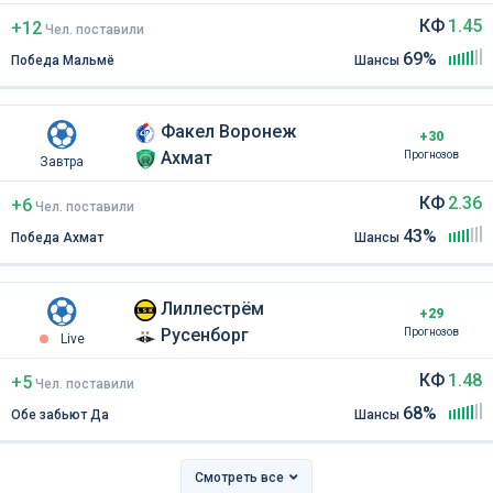
КФ
1.45
+12
Чел
.
поставили
69%
Победа Мальмё
Шансы
Факел Воронеж
+30
Ахмат
Прогнозов
Завтра
КФ
2.36
+6
Чел
.
поставили
43%
Победа Ахмат
Шансы
Лиллестрём
+29
Русенборг
Прогнозов
Live
КФ
1.48
+5
Чел
.
поставили
68%
Обе забьют Да
Шансы
Смотреть все