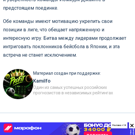
предстоящем поединке.
Обе команды имеют мотивацию укрепить свои
позиции в лиге, что обещает напряженную и
интересную игру. Битва между лидерами продолжает
интриговать поклонников бейсбола в Японии, и эта
встреча не станет исключением.
Материал создан при поддержке:
Kamilfo
Один из самых успешных российских
прогнозистов в независимых рейтингах
×
Реклама +18