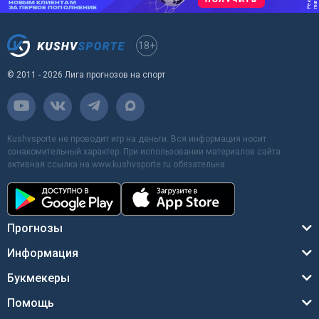
18+
© 2011 - 2026 Лига прогнозов на спорт
Kushvsporte не проводит игр на деньги. Вся информация носит
ознакомительный характер. При использовании материалов сайта
активная ссылка на www.kushvsporte.ru обязательна
Прогнозы
Информация
Букмекеры
Помощь