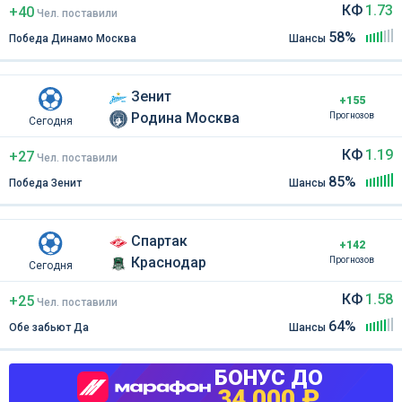
КФ
1.73
+40
Чел
.
поставили
58%
Победа Динамо Москва
Шансы
Зенит
+155
Родина Москва
Прогнозов
Сегодня
КФ
1.19
+27
Чел
.
поставили
85%
Победа Зенит
Шансы
Спартак
+142
Краснодар
Прогнозов
Сегодня
КФ
1.58
+25
Чел
.
поставили
64%
Обе забьют Да
Шансы
БОНУС ДО
34 000 ₽