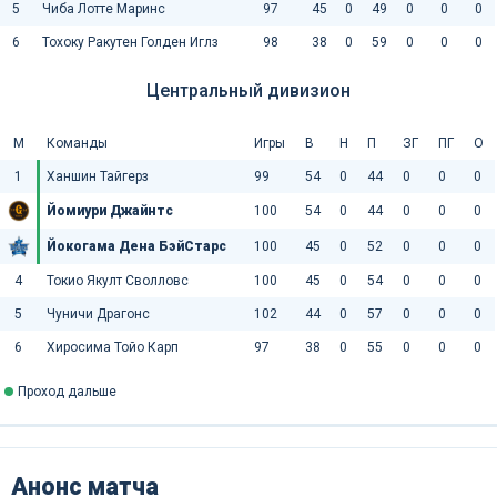
5
Чиба Лотте Маринс
97
45
0
49
0
0
0
6
Тохоку Ракутен Голден Иглз
98
38
0
59
0
0
0
Центральный дивизион
М
Команды
Игры
В
Н
П
ЗГ
ПГ
О
1
Ханшин Тайгерз
99
54
0
44
0
0
0
Йомиури Джайнтс
100
54
0
44
0
0
0
Йокогама Дена БэйCтарс
100
45
0
52
0
0
0
4
Токио Якулт Сволловс
100
45
0
54
0
0
0
5
Чуничи Драгонс
102
44
0
57
0
0
0
6
Хиросима Тойо Карп
97
38
0
55
0
0
0
Проход дальше
Анонс матча