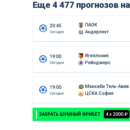
Еще 4 477 прогнозов
на
ПАОК
20:45
Андерлехт
Сегодня
Ягеллония
19:00
Рейнджерс
Сегодня
Маккаби Тель-Авив
19:00
ЦСКА София
Сегодня
ЗАБРАТЬ ШУМНЫЙ ФРИБЕТ
4 х 2000 ₽