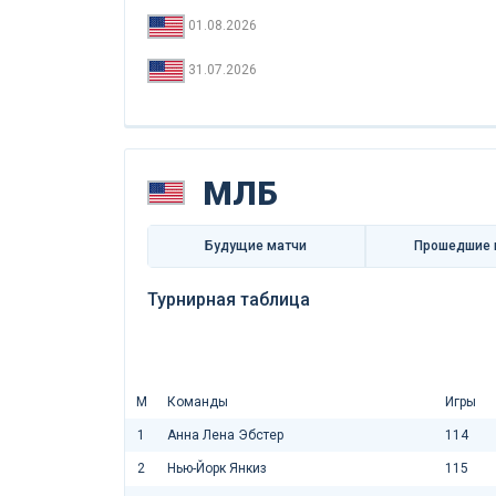
01.08.2026
31.07.2026
МЛБ
Будущие матчи
Прошедшие 
Турнирная таблица
М
Команды
Игры
1
Анна Лена Эбстер
114
2
Нью-Йорк Янкиз
115