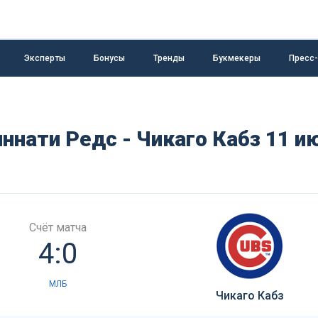
Эксперты
Бонусы
Тренды
Букмекеры
Пресс
ннати Редс - Чикаго Кабз 11 и
Счёт матча
4:0
МЛБ
Чикаго Кабз