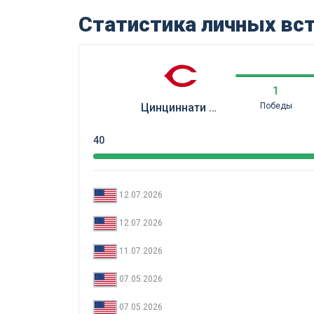
Статистика личных вс
1
Цинциннати Редс
Победы
40
12.07.2026
12.07.2026
11.07.2026
07.05.2026
07.05.2026