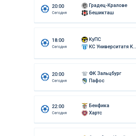
Градец-Кралове
20:00
Бешикташ
Сегодня
КуПС
18:00
КС Университатя Крайова
Сегодня
ФК Зальцбург
20:00
Пафос
Сегодня
Бенфика
22:00
Хартс
Сегодня