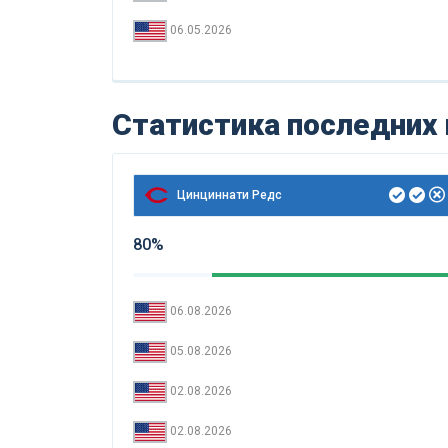
06.05.2026
Статистика последних
Цинциннати Редс
80%
06.08.2026
05.08.2026
02.08.2026
02.08.2026