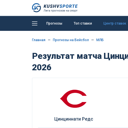
Прогнозы
Топ ставки
Центр ставок
Главная
Прогнозы на Бейсбол
МЛБ
Результат матча Цинци
2026
Цинциннати Редс