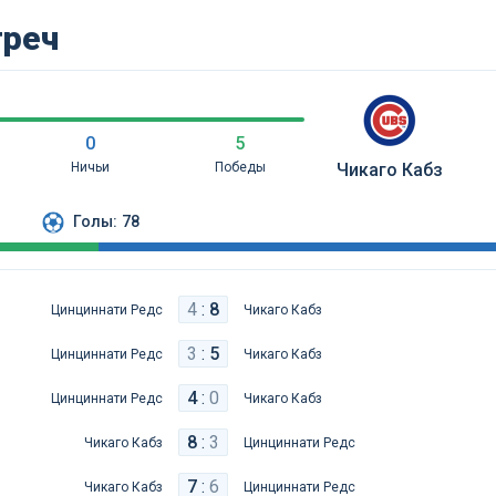
треч
0
5
Ничьи
Победы
Чикаго Кабз
Голы:
78
4
:
8
Цинциннати Редс
Чикаго Кабз
3
:
5
Цинциннати Редс
Чикаго Кабз
4
:
0
Цинциннати Редс
Чикаго Кабз
8
:
3
Чикаго Кабз
Цинциннати Редс
7
:
6
Чикаго Кабз
Цинциннати Редс