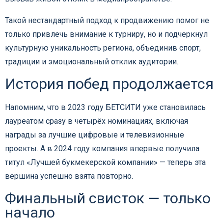
Такой нестандартный подход к продвижению помог не
только привлечь внимание к турниру, но и подчеркнул
культурную уникальность региона, объединив спорт,
традиции и эмоциональный отклик аудитории.
История побед продолжается
Напомним, что в 2023 году БЕТСИТИ уже становилась
лауреатом сразу в четырёх номинациях, включая
награды за лучшие цифровые и телевизионные
проекты. А в 2024 году компания впервые получила
титул «Лучшей букмекерской компании» — теперь эта
вершина успешно взята повторно.
Финальный свисток — только
начало