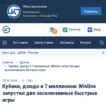
×
Лига прогнозов
Скачать
KushvSporte
Бесплатно - В Google Play
Регистр
.
Вход
2
Топ ставки
Центр ставок
Эксперты
Бонусы
Тренды
Букмекеры
Пресс-центр
Матч дня
ЦСКА - Ростов
Как тут заработать?
Главная
Другие
Кубики, дзюдо и 7 миллионов: Winline запустил две
эксклюзивные быстрые игры
20.05.2026
1061
Кубики, дзюдо и 7 миллионов: Winline
запустил две эксклюзивные быстрые
игры