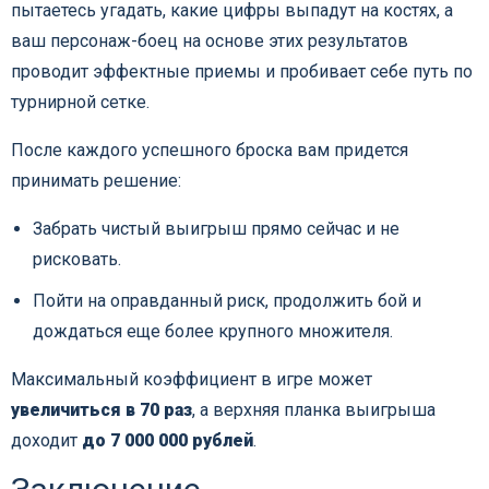
пытаетесь угадать, какие цифры выпадут на костях, а
ваш персонаж-боец на основе этих результатов
проводит эффектные приемы и пробивает себе путь по
турнирной сетке.
После каждого успешного броска вам придется
принимать решение:
Забрать чистый выигрыш прямо сейчас и не
рисковать.
Пойти на оправданный риск, продолжить бой и
дождаться еще более крупного множителя.
Максимальный коэффициент в игре может
увеличиться в 70 раз
, а верхняя планка выигрыша
доходит
до 7 000 000 рублей
.