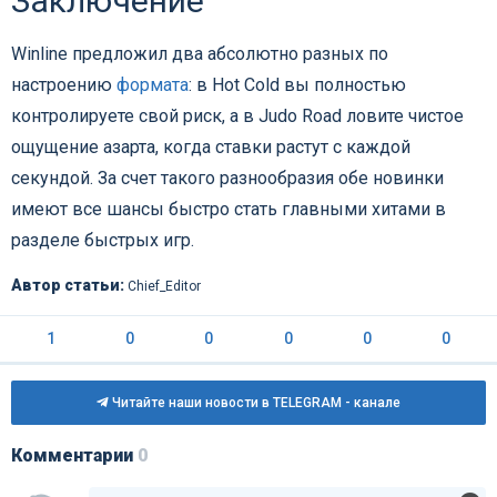
Заключение
Winline предложил два абсолютно разных по
настроению
формата
: в Hot Cold вы полностью
контролируете свой риск, а в Judo Road ловите чистое
ощущение азарта, когда ставки растут с каждой
секундой. За счет такого разнообразия обе новинки
имеют все шансы быстро стать главными хитами в
разделе быстрых игр.
Автор статьи:
Chief_Editor
1
0
0
0
0
0
Читайте наши новости в TELEGRAM - канале
Комментарии
0