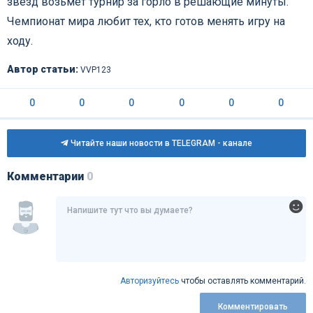
звёзд возьмёт турнир за горло в решающие минуты.
Чемпионат мира любит тех, кто готов менять игру на
ходу.
Автор статьи:
VVP123
0
0
0
0
0
0
Читайте наши новости в TELEGRAM - канале
Комментарии
0
Авторизуйтесь
чтобы оставлять комментарий.
Комментировать