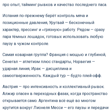
про опыт, тайминг рывков и качество последнего паса.
Испания по‑прежнему берёт контроль мяча и
позиционные давления, Уругвай — бесконечный
характер, прессинг и «грязную» работу. Рядом — сразу
пара тёмных лошадок, готовых использовать любую
паузу в чужом контроле.
Самая коварная группа? Франция с мощью и глубиной,
Сенегал — атлетизм плюс стандарты, Норвегия —
ударная линия, Ирак — дисциплина и
самоотверженность. Каждый тур — будто плей‑офф.
Австрия — про интенсивность и коллективный рывок.
Алжир опасен в переходных фазах, когда пространство
открывается само. Аргентина всё ещё во многом
крутится вокруг Лионеля Месси — его паузы и передачи