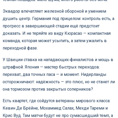
Эквадор впечатляет железной обороной и умением
душить центр. Германия под прицелом: контроль есть, а
прогресс в завершающей стадии ещё предстоит
доказать. И не теряйте из виду Кюрасао — компактная
команда, которая может усыпить, а затем ужалить в
переходной фазе.
У Швеции ставка на нападающих‑финалистов и мощь в
штрафной. Япония — мастер быстрых переходов:
перехват, два точных паса — и момент. Нидерланды
осторожничают: надёжность — это плюс, но не станет ли
она тормозом против закрытых соперников?
Есть квартет, где сойдутся ветераны мирового класса:
Кевин Де Брёйне, Мохаммед Салах, Мехди Тареми и
Крис Вуд. Там матчи будут не про сумасшедший темп, а