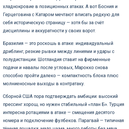
хладнокровие в позиционных атаках. А вот Босния и
Герцеговина с Катаром мечтают вписать редкую для
себя историческую страницу — хотя бы за счёт
дисциплины и аккуратности у своих ворот.
Бразилия — это роскошь в атаке: индивидуальный
дриблинг, резкие рывки между линиями и удары с
полудистанции. Шотландия ставит на фирменные
подачи и навалы после угловых, Марокко снова
способно пройти далеко — компактность блока плюс
молниеносные выходы в контратаку.
Сборной США пора подтверждать амбиции: высокий
прессинг хорош, но нужен стабильный «план Б». Турция
интересна ротациями в атаке — смещения десятого
номера и подключение фулбеков. Парагвай — типичная
тёмная лошадка: мало шума, много работы без мяча.