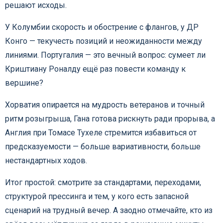
решают исходы.
У Колумбии скорость и обострение с флангов, у ДР
Конго — текучесть позиций и неожиданности между
линиями. Португалия — это вечный вопрос: сумеет ли
Криштиану Роналду ещё раз повести команду к
вершине?
Хорватия опирается на мудрость ветеранов и точный
ритм розыгрыша, Гана готова рискнуть ради прорыва, а
Англия при Томасе Тухеле стремится избавиться от
предсказуемости — больше вариативности, больше
нестандартных ходов.
Итог простой: смотрите за стандартами, переходами,
структурой прессинга и тем, у кого есть запасной
сценарий на трудный вечер. А заодно отмечайте, кто из