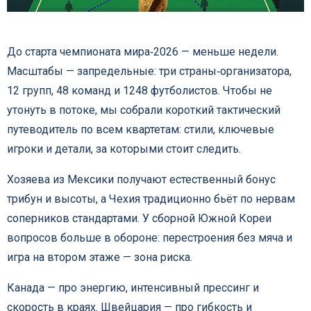
До старта чемпионата мира‑2026 — меньше недели.
Масштабы — запредельные: три страны‑организатора,
12 групп, 48 команд и 1248 футболистов. Чтобы не
утонуть в потоке, мы собрали короткий тактический
путеводитель по всем квартетам: стили, ключевые
игроки и детали, за которыми стоит следить.
Хозяева из Мексики получают естественный бонус
трибун и высоты, а Чехия традиционно бьёт по нервам
соперников стандартами. У сборной Южной Кореи
вопросов больше в обороне: перестроения без мяча и
игра на втором этаже — зона риска.
Канада — про энергию, интенсивный прессинг и
скорость в краях. Швейцария — про гибкость и