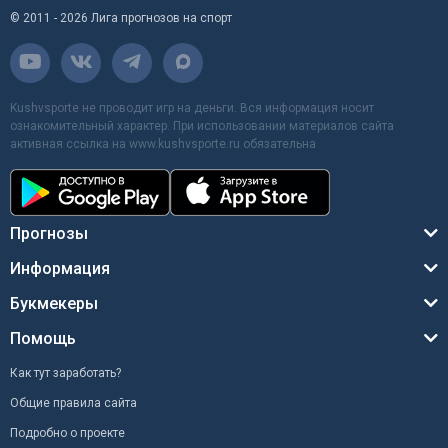
© 2011 - 2026 Лига прогнозов на спорт
Kushvsporte не проводит игр на деньги. Вся информация носит
ознакомительный характер. При использовании материалов сайта
активная ссылка на www.kushvsporte.ru обязательна
Прогнозы
Информация
Букмекеры
Помощь
Как тут заработать?
Общие правила сайта
Подробно о проекте