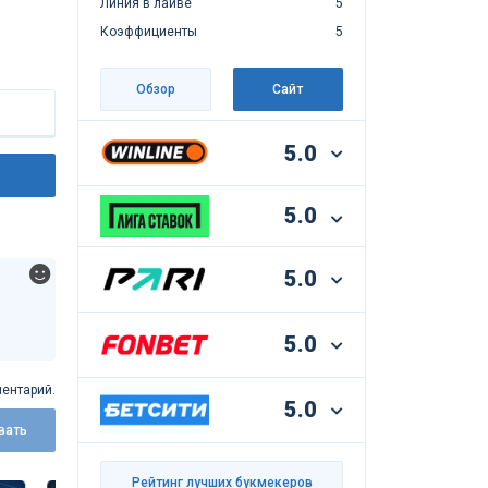
Линия в лайве
5
Коэффициенты
5
Обзор
Сайт
5.0
5.0
5.0
5.0
ентарий.
5.0
вать
Рейтинг лучших букмекеров