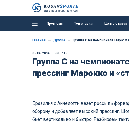
Прогнозы
Топ ставки
Центр ставок
Главная
Другие
Группа C на чемпионате мира: м
05.06.2026
417
Группа C на чемпионате
прессинг Марокко и «
Бразилия с Анчелотти везёт россыпь форва
оборону и добавляет высокий прессинг, Шот
бьёт вертикально и быстро. Разбираем такти