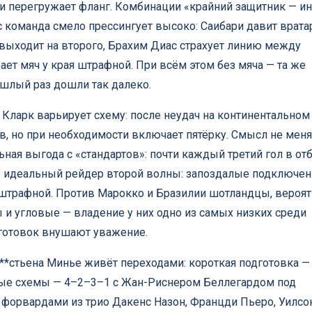
 и перегружает фланг. Комбинации «крайний защитник — и
команда смело прессингует высоко: Саибари давит врата
и выходит на второго, Брахим Диас страхует линию между
ет мяч у края штрафной. При всём этом без мяча — та же
ошлый раз дошли так далеко.
в Кларк варьирует схему: после неудач на континентальном
в, но при необходимости включает пятёрку. Смысл не меня
ая выгода с «стандартов»: почти каждый третий гол в от
— идеальный рейдер второй волны: запоздалые подключен
штрафной. Против Марокко и Бразилии шотландцы, вероят
ы и угловые — владение у них одно из самых низких среди
аготовок внушают уважение.
***стьена Минье живёт переходами: короткая подготовка —
овые схемы — 4–2–3–1 с Жан-Риснером Беллегардом под
форвардами из трио Дакенс Назон, Францди Пьеро, Уилсо