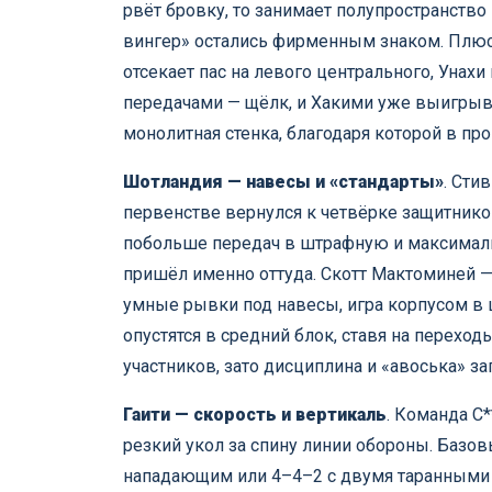
рвёт бровку, то занимает полупространство
вингер» остались фирменным знаком. Плюс 
отсекает пас на левого центрального, Унах
передачами — щёлк, и Хакими уже выигрыва
монолитная стенка, благодаря которой в пр
Шотландия — навесы и «стандарты»
. Сти
первенстве вернулся к четвёрке защитнико
побольше передач в штрафную и максимальн
пришёл именно оттуда. Скотт Мактоминей 
умные рывки под навесы, игра корпусом в 
опустятся в средний блок, ставя на переход
участников, зато дисциплина и «авоська» з
Гаити — скорость и вертикаль
. Команда С
резкий укол за спину линии обороны. Баз
нападающим или 4–4–2 с двумя таранными 