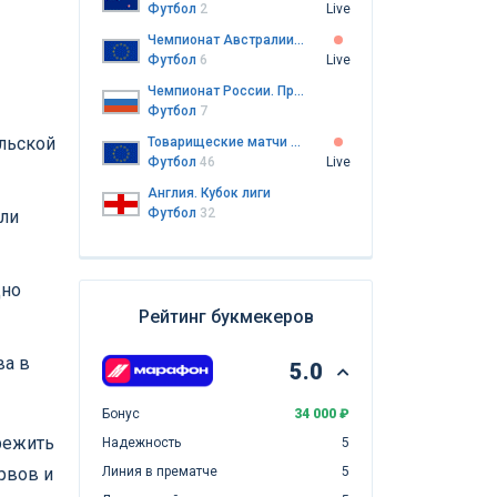
Футбол
2
Live
Чемпионат Австралии. Премьер-лига Нового Южного Уэльса 1
Футбол
6
Live
Чемпионат России. Премьер-лига
Футбол
7
льской
Товарищеские матчи клубов
Футбол
46
Live
Англия. Кубок лиги
Футбол
32
или
дно
Рейтинг букмекеров
ва в
5.0
Бонус
34 000 ₽
режить
Надежность
5
рвов и
Линия в прематче
5