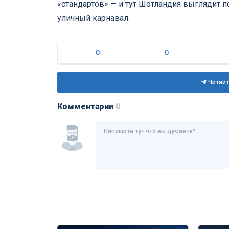
«стандартов» — и тут Шотландия выглядит п
уличный карнавал.
0
0
Читайт
Комментарии
0