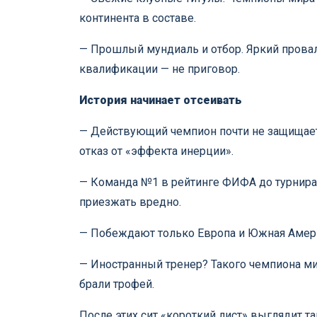
континента в составе.
— Прошлый мундиаль и отбор. Яркий провал 
квалификации — не приговор.
История начинает отсеивать
— Действующий чемпион почти не защищает 
отказ от «эффекта инерции».
— Команда №1 в рейтинге ФИФА до турнира
приезжать вредно.
— Побеждают только Европа и Южная Америка
— Иностранный тренер? Такого чемпиона ми
брали трофей.
После этих сит «короткий лист» выглядит та