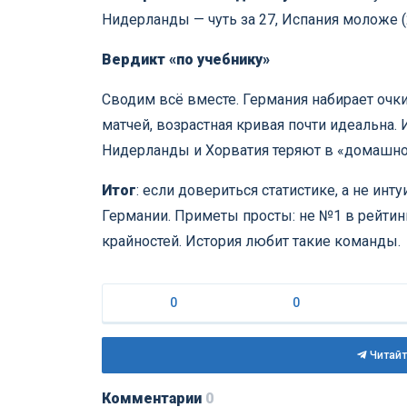
Нидерланды — чуть за 27, Испания моложе (2
Вердикт «по учебнику»
Сводим всё вместе. Германия набирает очки
матчей, возрастная кривая почти идеальна. 
Нидерланды и Хорватия теряют в «домашнос
Итог
: если довериться статистике, а не ин
Германии. Приметы просты: не №1 в рейтинге
крайностей. История любит такие команды.
0
0
Читайт
Комментарии
0