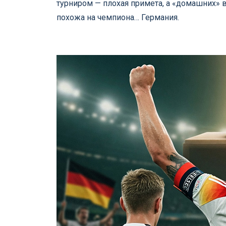
турниром — плохая примета, а «домашних» 
похожа на чемпиона… Германия.