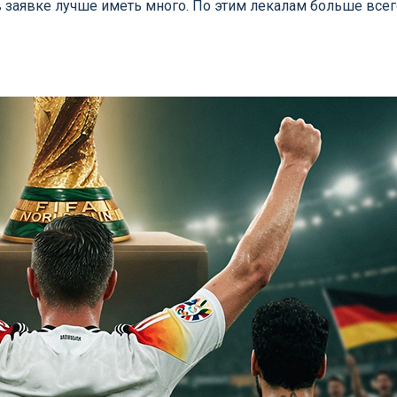
в заявке лучше иметь много. По этим лекалам больше всег