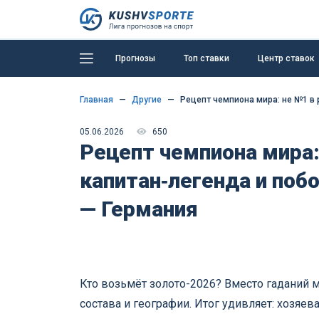
Прогнозы
Топ ставки
Центр ставок
Главная
Другие
Рецепт чемпиона мира: не №1 в 
05.06.2026
650
Рецепт чемпиона мира:
капитан‑легенда и по
— Германия
Кто возьмёт золото-2026? Вместо гаданий 
состава и географии. Итог удивляет: хозяев