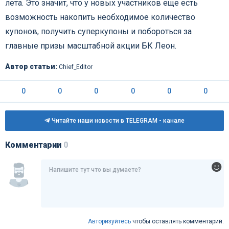
лета. Это значит, что у новых участников еще есть
возможность накопить необходимое количество
купонов, получить суперкупоны и побороться за
главные призы масштабной акции БК Леон.
Автор статьи:
Chief_Editor
0
0
0
0
0
0
Читайте наши новости в TELEGRAM - канале
Комментарии
0
Авторизуйтесь
чтобы оставлять комментарий.