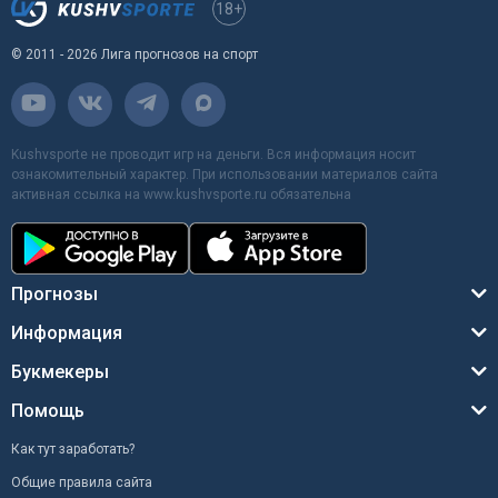
18+
© 2011 - 2026 Лига прогнозов на спорт
Kushvsporte не проводит игр на деньги. Вся информация носит
ознакомительный характер. При использовании материалов сайта
активная ссылка на www.kushvsporte.ru обязательна
Прогнозы
Информация
Букмекеры
Помощь
Как тут заработать?
Общие правила сайта