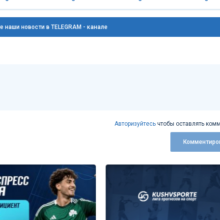
е наши новости в TELEGRAM - канале
Авторизуйтесь
чтобы оставлять комм
Комментиро