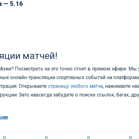
 — 5.16
яции матчей!
Азии? Посмотреть на это точно стоит в прямом эфире. Мы
тные онлайн-трансляции спортивных событий на платформа
страция. Открываете
страницу любого матча
, нажимаете на
рукции. Зато навсегда забудете о поиске ссылок, багах, др
ции
0
0
0
0