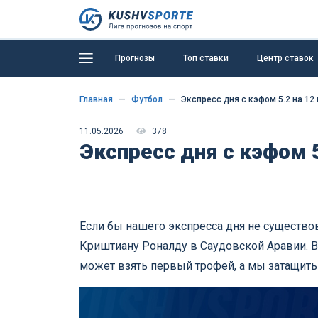
Прогнозы
Топ ставки
Центр ставок
Главная
Футбол
Экспресс дня с кэфом 5.2 на 12 
11.05.2026
378
Экспресс дня с кэфом 5
Если бы нашего экспресса дня не существов
Криштиану Роналду в Саудовской Аравии. В
может взять первый трофей, а мы затащить