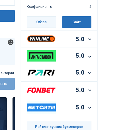
Коэффициенты
5
Обзор
Сайт
5.0
5.0
5.0
ентарий.
вать
5.0
5.0
Рейтинг лучших букмекеров