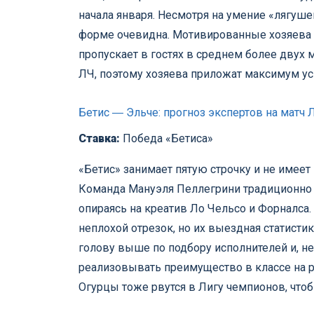
начала января. Несмотря на умение «лягуше
форме очевидна. Мотивированные хозяева н
пропускает в гостях в среднем более двух м
ЛЧ, поэтому хозяева приложат максимум ус
Бетис ― Эльче: прогноз экспертов на матч 
Ставка:
Победа «Бетиса»
«Бетис» занимает пятую строчку и не имеет 
Команда Мануэля Пеллегрини традиционно с
опираясь на креатив Ло Чельсо и Форналса
неплохой отрезок, но их выездная статистик
голову выше по подбору исполнителей и, 
реализовывать преимущество в классе на ро
Огурцы тоже рвутся в Лигу чемпионов, что