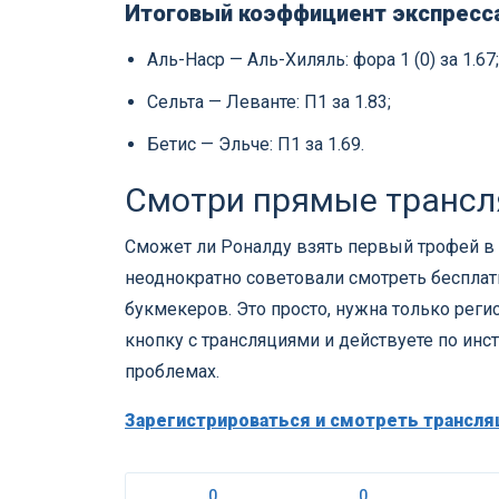
Итоговый коэффициент экспресса
Аль-Наср — Аль-Хиляль: фора 1 (0) за 1.67;
Сельта — Леванте: П1 за 1.83;
Бетис — Эльче: П1 за 1.69.
Смотри прямые трансл
Сможет ли Роналду взять первый трофей в 
неоднократно советовали смотреть беспла
букмекеров. Это просто, нужна только реги
кнопку с трансляциями и действуете по инст
проблемах.
Зарегистрироваться и смотреть трансля
0
0