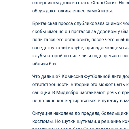
соперником должен стать «Халл Сити». Но с
обсуждают оживлённее самой игры.
Британская пресса опубликовала снимок че
якобы именно он прятался за деревом у ба
попытался его остановить, после чего «наб
соседству гольф-клубе, принадлежащем вла
клубы второй по силе лиги подозревают с
вблизи баз.
Что дальше? Комиссия Футбольной лиги до
ответственности. В теории это может быть 
санкции. В Мидлсбро настаивают: речь о пр
не должно конвертироваться в путёвку в м
Ситуация наколена до предела, болельщик
костюмы. Но шутки шутками, а решение ком