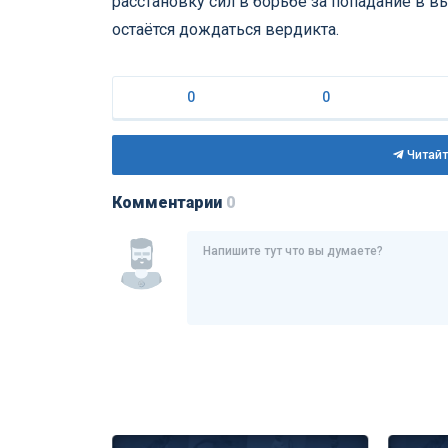
расстановку сил в борьбе за попадание в в
остаётся дождаться вердикта.
0
0
Читайт
Комментарии
0