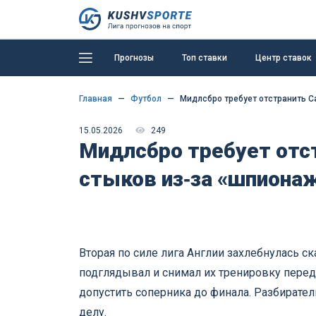
Прогнозы
Топ ставки
Центр ставок
Главная
Футбол
Мидлсбро требует отстранить С
15.05.2026
249
Мидлсбро требует отс
стыков из‑за «шпионаж
Вторая по силе лига Англии захлебнулась с
подглядывал и снимал их тренировку перед
допустить соперника до финала. Разбирател
делу.