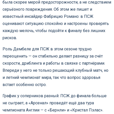
была скорее мерой предосторожности, а не следствием
серьёзного повреждения. Об этом же пишет и
известный инсайдер Фабрицио Романо: в ПСЖ
оценивают ситуацию спокойно и настроены проверять
каждую мелочь, чтобы подойти к финалу без лишних
рисков.
Роль Дембеле для ПСЖ в этом сезоне трудно
переоценить — он стабильно делает разницу за счёт
скорости, дриблинга и работы в связке с партнёрами.
Впереди у него не только решающий клубный матч, но
и летний чемпионат мира, так что вопрос здоровья
встает особенно остро.
График у соперников разный: ПСЖ до финала больше
не сыграет, а «Арсенал» проведёт ещё два тура
чемпионата Англии — с «Бернли» и «Кристал Пэлас».