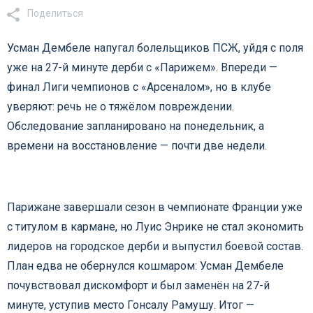
Поделиться
Усман Дембеле напугал болельщиков ПСЖ, уйдя с поля
уже на 27-й минуте дерби с «Парижем». Впереди —
финал Лиги чемпионов с «Арсеналом», но в клубе
уверяют: речь не о тяжёлом повреждении.
Обследование запланировано на понедельник, а
времени на восстановление — почти две недели.
Парижане завершали сезон в чемпионате Франции уже
с титулом в кармане, но Луис Энрике не стал экономить
лидеров на городское дерби и выпустил боевой состав.
План едва не обернулся кошмаром: Усман Дембеле
почувствовал дискомфорт и был заменён на 27-й
минуте, уступив место Гонсалу Рамушу. Итог —