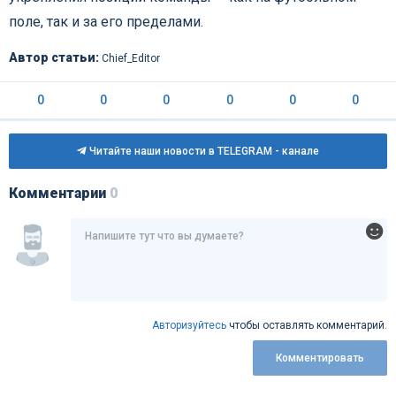
поле, так и за его пределами.
Автор статьи:
Chief_Editor
0
0
0
0
0
0
Читайте наши новости в TELEGRAM - канале
Комментарии
0
Авторизуйтесь
чтобы оставлять комментарий.
Комментировать