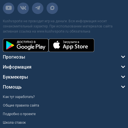
Kushvsporte не проводит игр на деньги. Вся информация носит
ознакомительный характер. При использовании материалов сайта
активная ссылка на www.kushvsporte.ru обязательна
Прогнозы
Информация
Букмекеры
Помощь
Как тут заработать?
Общие правила сайта
Подробно о проекте
Школа ставок