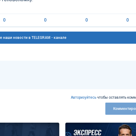
0
0
0
0
е наши новости в TELEGRAM - канале
Авторизуйтесь
чтобы оставлять комм
Комментиро