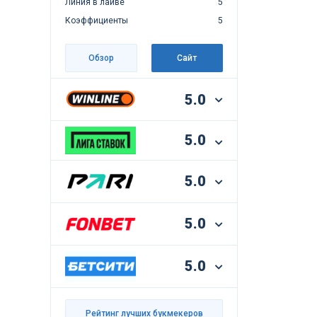
Линия в лайве
5
Коэффициенты
5
Обзор
Сайт
5.0
5.0
5.0
5.0
5.0
Рейтинг лучших букмекеров