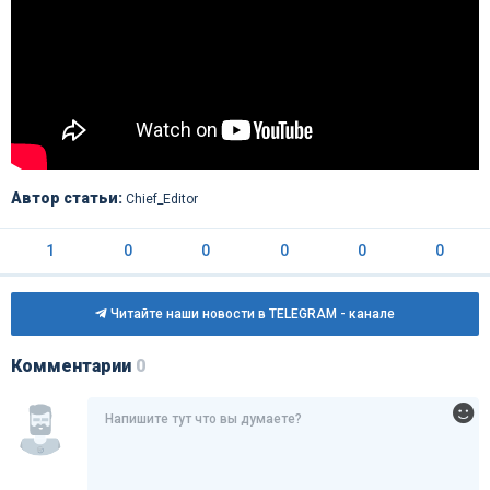
Автор статьи:
Chief_Editor
1
0
0
0
0
0
Читайте наши новости в TELEGRAM - канале
Комментарии
0