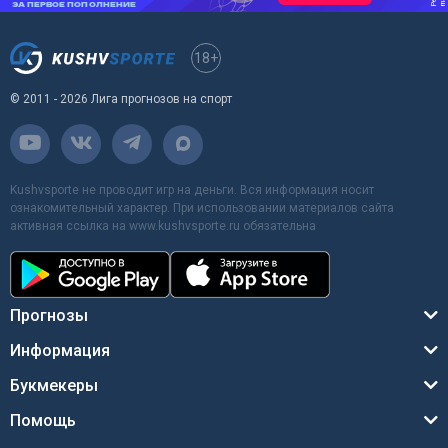
18+
© 2011 - 2026 Лига прогнозов на спорт
Kushvsporte не проводит игр на деньги. Вся информация носит
ознакомительный характер. При использовании материалов сайта
активная ссылка на www.kushvsporte.ru обязательна
Прогнозы
Информация
Букмекеры
Помощь