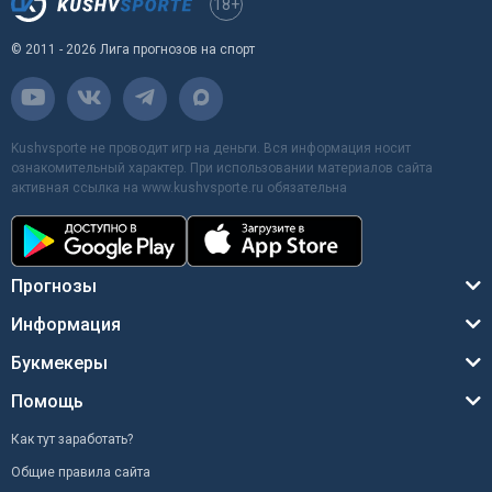
18+
© 2011 - 2026 Лига прогнозов на спорт
Kushvsporte не проводит игр на деньги. Вся информация носит
ознакомительный характер. При использовании материалов сайта
активная ссылка на www.kushvsporte.ru обязательна
Прогнозы
Информация
Букмекеры
Помощь
Как тут заработать?
Общие правила сайта