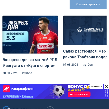
Комментировать
Салах растерялся: мэр
района Трабзона подар
Экспресс дня из матчей РПЛ
ему участок «на будуще
07.08.2026
Футбол
9 августа от «Куш в спорте»
из‑за потепления
08.08.2026
Футбол
×
Реклама +18