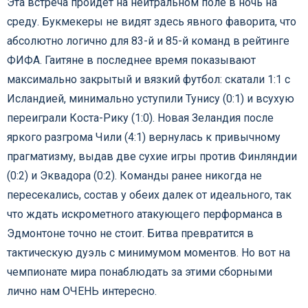
Эта встреча пройдет на нейтральном поле в ночь на
среду. Букмекеры не видят здесь явного фаворита, что
абсолютно логично для 83-й и 85-й команд в рейтинге
ФИФА. Гаитяне в последнее время показывают
максимально закрытый и вязкий футбол: скатали 1:1 с
Исландией, минимально уступили Тунису (0:1) и всухую
переиграли Коста-Рику (1:0). Новая Зеландия после
яркого разгрома Чили (4:1) вернулась к привычному
прагматизму, выдав две сухие игры против Финляндии
(0:2) и Эквадора (0:2). Команды ранее никогда не
пересекались, состав у обеих далек от идеального, так
что ждать искрометного атакующего перформанса в
Эдмонтоне точно не стоит. Битва превратится в
тактическую дуэль с минимумом моментов. Но вот на
чемпионате мира понаблюдать за этими сборными
лично нам ОЧЕНЬ интересно.