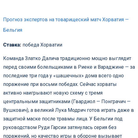
Прогноз экспертов на товарищеский матч Хорватия —
Бельгия
Ставка:
победа Хорватии
Команда Златко Далича традиционно мощно выглядит
перед своими болельщиками в Риеке и Вараджине — за
последние три года у «шашечных» дома всего одно
поражение при восьми победах. Сейчас хорваты
активно наигрывают новую схему с тремя
центральными защитниками (Гвардиол — Понграчич —
Вушкович), а великий Лука Модрич готов играть даже в
защитной маске после травмы лица. У Бельгии под
руководством Руди Гарсии затянулась серия без
поражений, но качество игры в обороне вызывает