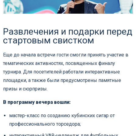
Развлечения и подарки перед
стартовым свистком
Еще до начала встречи гости смогли принять участие в
тематических активностях, посвященных финалу
турнира. Для посетителей работали интерактивные
площадки, а также были предусмотрены памятные
призы и сюрпризы.
В программу вечера вошли:
мастер-класс по созданию кубинских сигар от
профессионального торседора;
интерактивный VAR-челлендж для футбольных