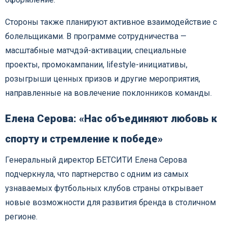
Стороны также планируют активное взаимодействие с
болельщиками. В программе сотрудничества —
масштабные матчдэй-активации, специальные
проекты, промокампании, lifestyle-инициативы,
розыгрыши ценных призов и другие мероприятия,
направленные на вовлечение поклонников команды.
Елена Серова: «Нас объединяют любовь к
спорту и стремление к победе»
Генеральный директор БЕТСИТИ Елена Серова
подчеркнула, что партнерство с одним из самых
узнаваемых футбольных клубов страны открывает
новые возможности для развития бренда в столичном
регионе.