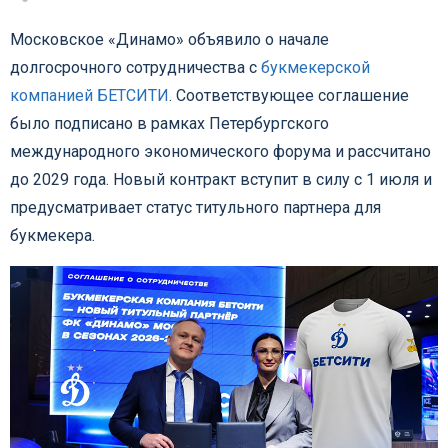
Московское «Динамо» объявило о начале
долгосрочного сотрудничества с
букмекерской
компанией БЕТСИТИ
. Соответствующее соглашение
было подписано в рамках Петербургского
международного экономического форума и рассчитано
до 2029 года. Новый контракт вступит в силу с 1 июля и
предусматривает статус титульного партнера для
букмекера.