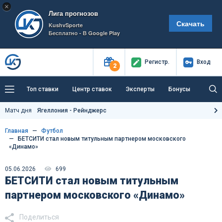
×
Лига прогнозов
Скачать
KushvSporte
Бесплатно - В Google Play
Регистр
.
Вход
2
Топ ставки
Центр ставок
Эксперты
Бонусы
Тренды
Букмекеры
Пресс-центр
Матч дня
Ягеллония - Рейнджерс
Как тут заработать?
Главная
Футбол
БЕТСИТИ стал новым титульным партнером московского
«Динамо»
05.06.2026
699
БЕТСИТИ стал новым титульным
партнером московского «Динамо»
Поделиться