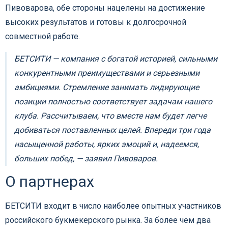
Пивоварова, обе стороны нацелены на достижение
высоких результатов и готовы к долгосрочной
совместной работе.
БЕТСИТИ — компания с богатой историей, сильными
конкурентными преимуществами и серьезными
амбициями. Стремление занимать лидирующие
позиции полностью соответствует задачам нашего
клуба. Рассчитываем, что вместе нам будет легче
добиваться поставленных целей. Впереди три года
насыщенной работы, ярких эмоций и, надеемся,
больших побед, — заявил Пивоваров.
О партнерах
БЕТСИТИ входит в число наиболее опытных участников
российского букмекерского рынка. За более чем два