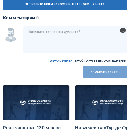
Читайте наши новости в TELEGRAM - канале
Комментарии
0
Авторизуйтесь
чтобы оставлять комментарий.
Комментировать
Реал заплатил 130 млн за
На женском «Тур де Фр