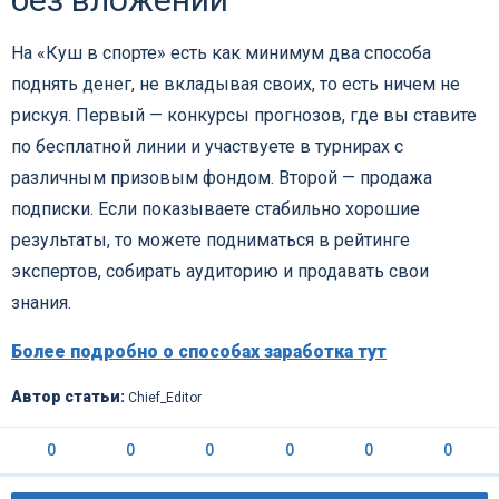
На «Куш в спорте» есть как минимум два способа
поднять денег, не вкладывая своих, то есть ничем не
рискуя. Первый — конкурсы прогнозов, где вы ставите
по бесплатной линии и участвуете в турнирах с
различным призовым фондом. Второй — продажа
подписки. Если показываете стабильно хорошие
результаты, то можете подниматься в рейтинге
экспертов, собирать аудиторию и продавать свои
знания.
Более подробно о способах заработка тут
Автор статьи:
Chief_Editor
0
0
0
0
0
0