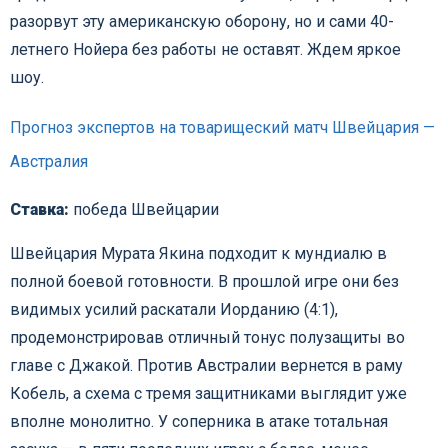
разорвут эту американскую оборону, но и сами 40-
летнего Нойера без работы не оставят. Ждем яркое
шоу.
Прогноз экспертов на товарищеский матч Швейцария —
Австралия
Ставка:
победа Швейцарии
Швейцария Мурата Якина подходит к мундиалю в
полной боевой готовности. В прошлой игре они без
видимых усилий раскатали Иорданию (4:1),
продемонстрировав отличный тонус полузащиты во
главе с Джакой. Против Австралии вернется в раму
Кобель, а схема с тремя защитниками выглядит уже
вполне монолитно. У соперника в атаке тотальная