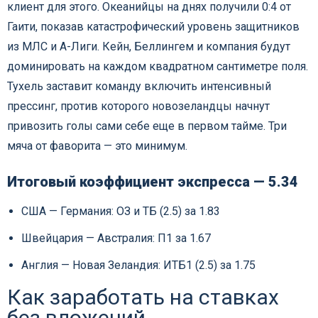
клиент для этого. Океанийцы на днях получили 0:4 от
Гаити, показав катастрофический уровень защитников
из МЛС и А-Лиги. Кейн, Беллингем и компания будут
доминировать на каждом квадратном сантиметре поля.
Тухель заставит команду включить интенсивный
прессинг, против которого новозеландцы начнут
привозить голы сами себе еще в первом тайме. Три
мяча от фаворита — это минимум.
Итоговый коэффициент экспресса — 5.34
США — Германия: ОЗ и ТБ (2.5) за 1.83
Швейцария — Австралия: П1 за 1.67
Англия — Новая Зеландия: ИТБ1 (2.5) за 1.75
Как заработать на ставках
без вложений