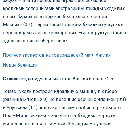
засуха — в пяти последних играх с более-менее
крепкими соперниками австралийцы трижды уходили с
поля с баранкой, а недавно без шансов влетели
Мексике (0:1). Парни Тони Поповича банально уступают
европейцам в классе и скоростях. Евро-структура Якина
здесь спокойно заберет свое.
Прогноз экспертов на товарищеский матч Англия —
Новая Зеландия
Ставка:
индивидуальный тотал Англии больше 2.5
Томас Тухель построил идеальную машину в отборе
(разница мячей 22:0), но весенние осечки с Японией (0:1)
и Уругваем (1:1) явно задели самолюбие «трех львов».
Под ЧМ англичанам жизненно необходимо вернуть
уверенность в атаке, и Новая Зеландия — лучший