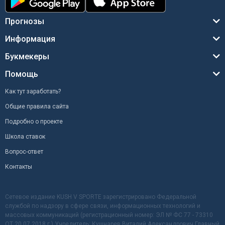
Прогнозы
Информация
Букмекеры
Помощь
Как тут заработать?
Общие правила сайта
Подробно о проекте
Школа ставок
Вопрос-ответ
Контакты
Сетевое издание KUSH V SPORTE зарегистрировано Федеральной
службой по надзору в сфере связи, информационных технологий и
массовых коммуникаций (регистрационный номер: ЭЛ № ФС 77 - 73310
ОТ 20.07.2018 г.) Учредитель: Кушнарев Виталий Александрович Главный