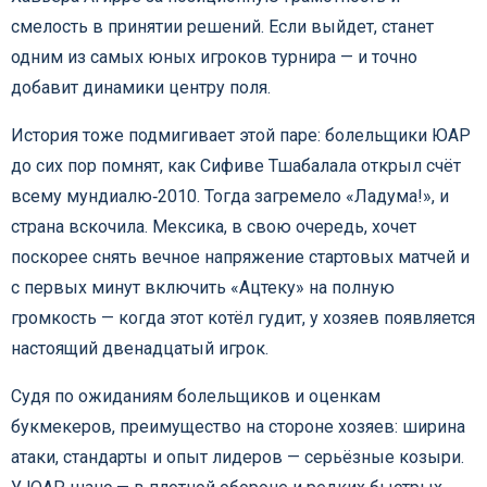
смелость в принятии решений. Если выйдет, станет
одним из самых юных игроков турнира — и точно
добавит динамики центру поля.
История тоже подмигивает этой паре: болельщики ЮАР
до сих пор помнят, как Сифиве Тшабалала открыл счёт
всему мундиалю‑2010. Тогда загремело «Ладума!», и
страна вскочила. Мексика, в свою очередь, хочет
поскорее снять вечное напряжение стартовых матчей и
с первых минут включить «Ацтеку» на полную
громкость — когда этот котёл гудит, у хозяев появляется
настоящий двенадцатый игрок.
Судя по ожиданиям болельщиков и оценкам
букмекеров, преимущество на стороне хозяев: ширина
атаки, стандарты и опыт лидеров — серьёзные козыри.