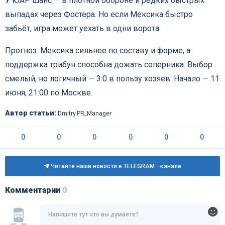
У ЮАР шанс — в плотной обороне и редких быстрых
выпадах через Фостера. Но если Мексика быстро
забьёт, игра может уехать в одни ворота.
Прогноз: Мексика сильнее по составу и форме, а
поддержка трибун способна дожать соперника. Выбор
смелый, но логичный — 3:0 в пользу хозяев. Начало — 11
июня, 21:00 по Москве.
Автор статьи:
Dmitry.PR_Manager
0
0
0
0
0
0
Читайте наши новости в TELEGRAM - канале
Комментарии
0