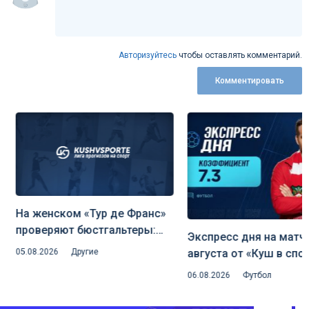
Авторизуйтесь
чтобы оставлять комментарий.
Комментировать
На женском «Тур де Франс»
проверяют бюстгальтеры:
Экспресс дня на матчи 
охота на скрытую
05.08.2026
Другие
августа от «Куш в спорт
аэродинамику и риск
06.08.2026
Футбол
дисквалификаций