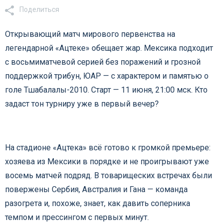
Поделиться
Открывающий матч мирового первенства на
легендарной «Ацтеке» обещает жар. Мексика подходит
с восьмиматчевой серией без поражений и грозной
поддержкой трибун, ЮАР — с характером и памятью о
голе Тшабалалы-2010. Старт — 11 июня, 21:00 мск. Кто
задаст тон турниру уже в первый вечер?
На стадионе «Ацтека» всё готово к громкой премьере:
хозяева из Мексики в порядке и не проигрывают уже
восемь матчей подряд. В товарищеских встречах были
повержены Сербия, Австралия и Гана — команда
разогрета и, похоже, знает, как давить соперника
темпом и прессингом с первых минут.