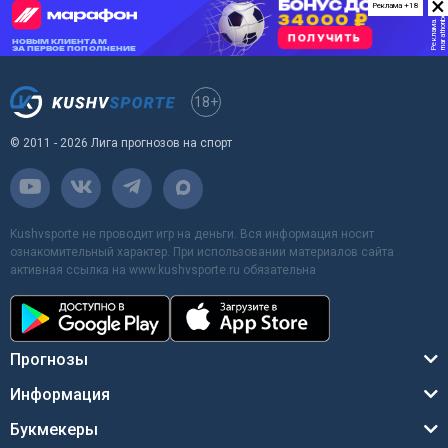
×
Реклама +18
18+
© 2011 - 2026 Лига прогнозов на спорт
Kushvsporte не проводит игр на деньги. Вся информация носит
ознакомительный характер. При использовании материалов сайта
активная ссылка на www.kushvsporte.ru обязательна
Прогнозы
Информация
Букмекеры