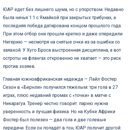
ЮАР едет без лишнего шума, но с упорством. Недавно
была ничья 1:1 с Ямайкой при закрытых трибунах, а
последняя победа датирована концом прошлого года.
При этом отбор они прошли крепко и даже опередили
Нигерию — несмотря на снятые очки из‑за ошибки со
заявкой. У Хуго Броса выстроенная дисциплина, а вот
остроты на флангах откровенно не хватает — это риск
против хозяев.
Главная южноафриканская надежда — Лайл Фостер.
Сезон в «Бернли» получился тяжёлым: три гола в 27
играх, плюс недавний промах с «точки» в матче с
Никарагуа. Тренер честно говорит: парню нужна
уверенность и лучшая физика. Но на Кубке Африки
Фостер был полезен — два гола и две голевые
передачи. Если он попадёт в тон, ЮАР получит другой