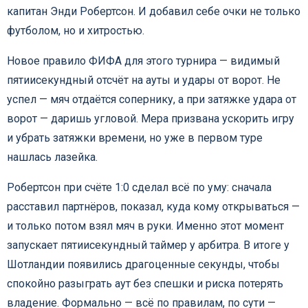
капитан Энди Робертсон. И добавил себе очки не только
футболом, но и хитростью.
Новое правило ФИФА для этого турнира — видимый
пятиисекундный отсчёт на ауты и удары от ворот. Не
успел — мяч отдаётся сопернику, а при затяжке удара от
ворот — даришь угловой. Мера призвана ускорить игру
и убрать затяжки времени, но уже в первом туре
нашлась лазейка.
Робертсон при счёте 1:0 сделал всё по уму: сначала
расставил партнёров, показал, куда кому открываться —
и только потом взял мяч в руки. Именно этот момент
запускает пятиисекундный таймер у арбитра. В итоге у
Шотландии появились драгоценные секунды, чтобы
спокойно разыграть аут без спешки и риска потерять
владение. Формально — всё по правилам, по сути —