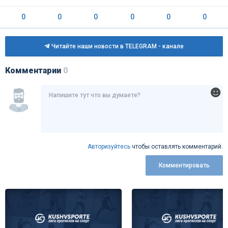
0
0
0
0
0
0
Читайте наши новости в TELEGRAM - канале
Комментарии
0
Авторизуйтесь
чтобы оставлять комментарий.
Комментировать