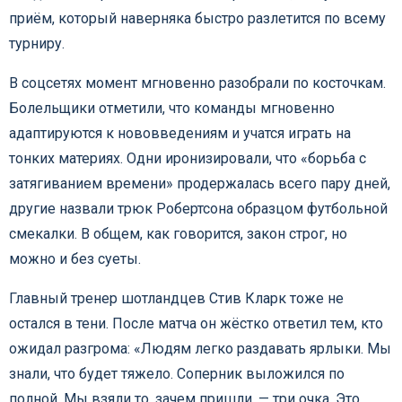
приём, который наверняка быстро разлетится по всему
турниру.
В соцсетях момент мгновенно разобрали по косточкам.
Болельщики отметили, что команды мгновенно
адаптируются к нововведениям и учатся играть на
тонких материях. Одни иронизировали, что «борьба с
затягиванием времени» продержалась всего пару дней,
другие назвали трюк Робертсона образцом футбольной
смекалки. В общем, как говорится, закон строг, но
можно и без суеты.
Главный тренер шотландцев Стив Кларк тоже не
остался в тени. После матча он жёстко ответил тем, кто
ожидал разгрома: «Людям легко раздавать ярлыки. Мы
знали, что будет тяжело. Соперник выложился по
полной. Мы взяли то, зачем пришли, — три очка. Это