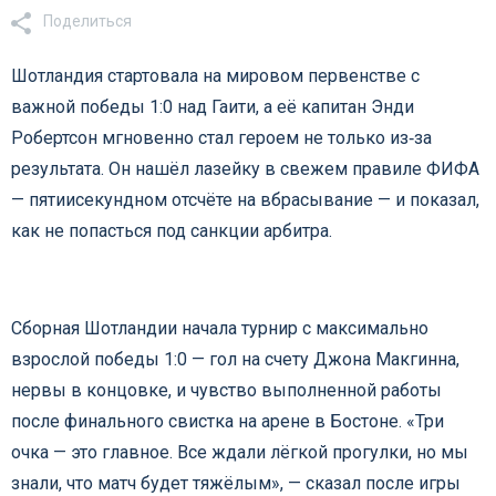
Поделиться
Шотландия стартовала на мировом первенстве с
важной победы 1:0 над Гаити, а её капитан Энди
Робертсон мгновенно стал героем не только из‑за
результата. Он нашёл лазейку в свежем правиле ФИФА
— пятиисекундном отсчёте на вбрасывание — и показал,
как не попасться под санкции арбитра.
Сборная Шотландии начала турнир с максимально
взрослой победы 1:0 — гол на счету Джона Макгинна,
нервы в концовке, и чувство выполненной работы
после финального свистка на арене в Бостоне. «Три
очка — это главное. Все ждали лёгкой прогулки, но мы
знали, что матч будет тяжёлым», — сказал после игры