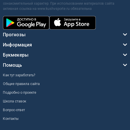
ознакомительный характер. При использовании материалов сайта
активная ссылка на www.kushvsporte.ru обязательна
Прогнозы
Информация
Букмекеры
Помощь
Как тут заработать?
Общие правила сайта
Подробно о проекте
Школа ставок
Вопрос-ответ
Контакты