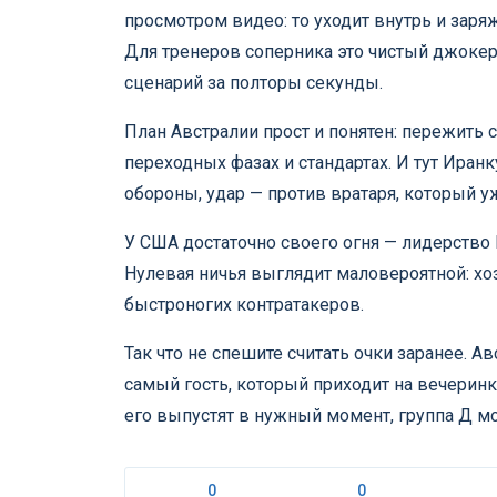
просмотром видео: то уходит внутрь и заря
Для тренеров соперника это чистый джокер
сценарий за полторы секунды.
План Австралии прост и понятен: пережить 
переходных фазах и стандартах. И тут Иран
обороны, удар — против вратаря, который у
У США достаточно своего огня — лидерство 
Нулевая ничья выглядит маловероятной: хоз
быстроногих контратакеров.
Так что не спешите считать очки заранее. А
самый гость, который приходит на вечерин
его выпустят в нужный момент, группа Д м
0
0