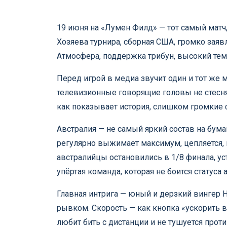
19 июня на «Лумен Филд» — тот самый мат
Хозяева турнира, сборная США, громко зая
Атмосфера, поддержка трибун, высокий темп
Перед игрой в медиа звучит один и тот же
телевизионные говорящие головы не стесня
как показывает история, слишком громкие
Австралия — не самый яркий состав на бума
регулярно выжимает максимум, цепляется,
австралийцы остановились в 1/8 финала, ус
упёртая команда, которая не боится статуса 
Главная интрига — юный и дерзкий вингер Н
рывком. Скорость — как кнопка «ускорить в
любит бить с дистанции и не тушуется прот