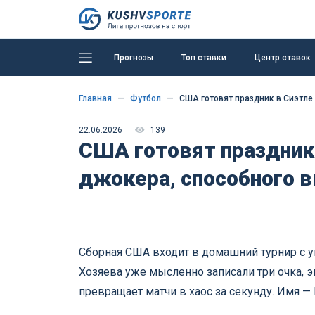
Прогнозы
Топ ставки
Центр ставок
Главная
Футбол
США готовят праздник в Сиэтле
22.06.2026
139
США готовят праздник 
джокера, способного 
Сборная США входит в домашний турнир с у
Хозяева уже мысленно записали три очка, э
превращает матчи в хаос за секунду. Имя —