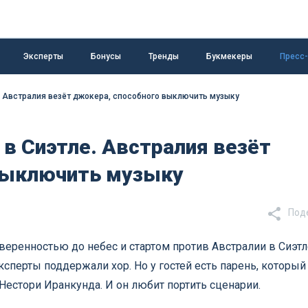
Эксперты
Бонусы
Тренды
Букмекеры
Пресс
. Австралия везёт джокера, способного выключить музыку
в Сиэтле. Австралия везёт
выключить музыку
Под
веренностью до небес и стартом против Австралии в Сиэтл
ксперты поддержали хор. Но у гостей есть парень, который
 Нестори Иранкунда. И он любит портить сценарии.