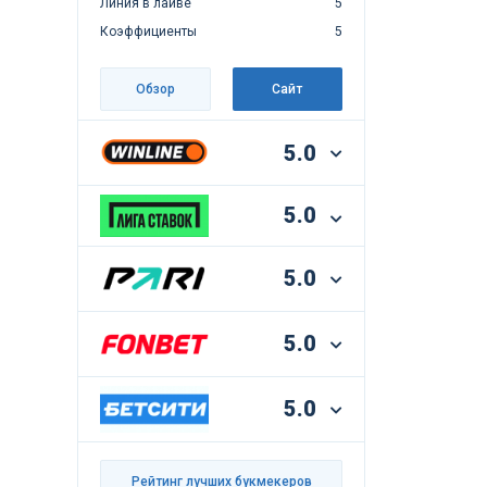
Линия в лайве
5
Коэффициенты
5
Обзор
Сайт
5.0
5.0
5.0
5.0
5.0
Рейтинг лучших букмекеров