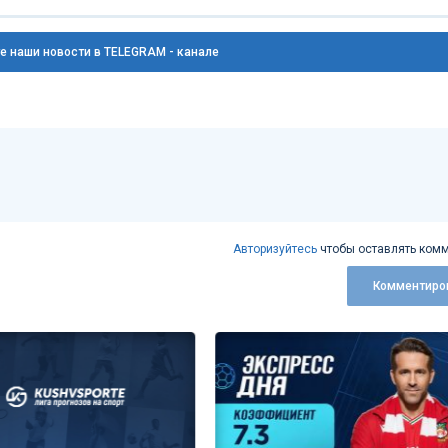
е наши новости в TELEGRAM - канале
Авторизуйтесь
чтобы оставлять комм
Комментиро