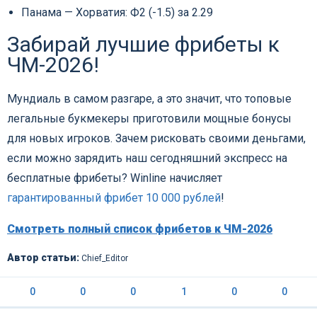
Панама — Хорватия: Ф2 (-1.5) за 2.29
Забирай лучшие фрибеты к
ЧМ-2026!
Мундиаль в самом разгаре, а это значит, что топовые
легальные букмекеры приготовили мощные бонусы
для новых игроков. Зачем рисковать своими деньгами,
если можно зарядить наш сегодняшний экспресс на
бесплатные фрибеты? Winline начисляет
гарантированный фрибет 10 000 рублей
!
Смотреть полный список фрибетов к ЧМ-2026
Автор статьи:
Chief_Editor
0
0
0
1
0
0