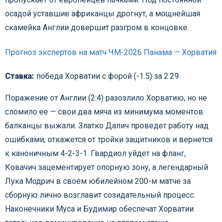
осадой уставшие африканцы дрогнут, а мощнейшая
скамейка Англии довершит разгром в концовке.
Прогноз экспертов на матч ЧМ-2026 Панама — Хорватия
Ставка:
победа Хорватии с форой (-1.5) за 2.29
Поражение от Англии (2:4) разозлило Хорватию, но не
сломило ее — свои два мяча из минимума моментов
балканцы выжали. Златко Далич проведет работу над
ошибками, откажется от тройки защитников и вернется
к каноничным 4-2-3-1. Гвардиол уйдет на фланг,
Ковачич зацементирует опорную зону, а легендарный
Лука Модрич в своем юбилейном 200-м матче за
сборную лично возглавит созидательный процесс.
Наконечники Муса и Будимир обеспечат Хорватии