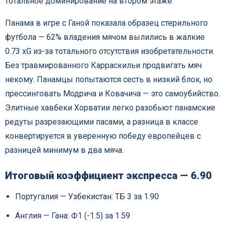
тотальное доминирование на втором этаже.
Панама в игре с Ганой показала образец стерильного
футбола — 62% владения мячом вылились в жалкие
0.73 xG из-за тотального отсутствия изобретательности.
Без травмированного Карраскильи продвигать мяч
некому. Панамцы попытаются сесть в низкий блок, но
прессинговать Модрича и Ковачича — это самоубийство.
Элитные хавбеки Хорватии легко разобьют панамские
редуты разрезающими пасами, а разница в классе
конвертируется в уверенную победу европейцев с
разницей минимум в два мяча.
Итоговый коэффициент экспресса — 6.90
Португалия — Узбекистан: ТБ 3 за 1.90
Англия — Гана: Ф1 (-1.5) за 1.59