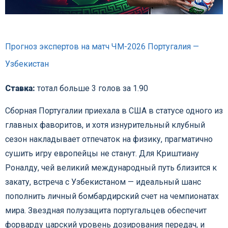
Прогноз экспертов на матч ЧМ-2026 Португалия —
Узбекистан
Ставка:
тотал больше 3 голов за 1.90
Сборная Португалии приехала в США в статусе одного из
главных фаворитов, и хотя изнурительный клубный
сезон накладывает отпечаток на физику, прагматично
сушить игру европейцы не станут. Для Криштиану
Роналду, чей великий международный путь близится к
закату, встреча с Узбекистаном — идеальный шанс
пополнить личный бомбардирский счет на чемпионатах
мира. Звездная полузащита португальцев обеспечит
форварду царский уровень дозирования передач, и