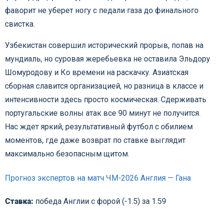
фаворит не уберет ногу с педали газа до финального
свистка.
Узбекистан совершил исторический прорыв, попав на
мундиаль, но суровая жеребьевка не оставила Эльдору
Шомуродову и Ко времени на раскачку. Азиатская
сборная славится организацией, но разница в классе и
интенсивности здесь просто космическая. Сдерживать
португальские волны атак все 90 минут не получится.
Нас ждет яркий, результативный футбол с обилием
моментов, где даже возврат по ставке выглядит
максимально безопасным щитом.
Прогноз экспертов на матч ЧМ-2026 Англия — Гана
Ставка:
победа Англии с форой (-1.5) за 1.59