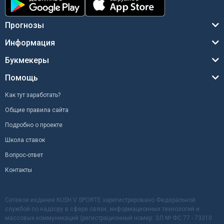
Прогнозы
Информация
Букмекеры
Помощь
Как тут заработать?
Общие правила сайта
Подробно о проекте
Школа ставок
Вопрос-ответ
Контакты
Сетевое издание KUSH V SPORTE зарегистрировано Федеральной
службой по надзору в сфере связи, информационных технологий и
массовых коммуникаций (регистрационный номер: ЭЛ № ФС 77 - 73310