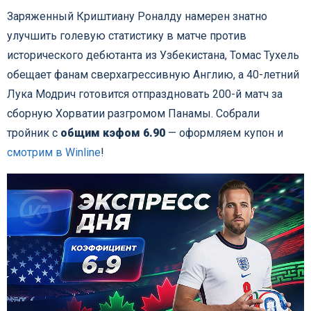
Заряженный Криштиану Роналду намерен знатно
улучшить голевую статистику в матче против
исторического дебютанта из Узбекистана, Томас Тухель
обещает фанам сверхагрессивную Англию, а 40-летний
Лука Модрич готовится отпраздновать 200-й матч за
сборную Хорватии разгромом Панамы. Собрали
тройник с
общим кэфом 6.90
— оформляем купон и
смотрим в Winline
!