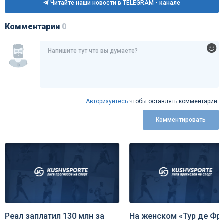
Читайте наши новости в TELEGRAM - канале
Комментарии
0
Авторизуйтесь
чтобы оставлять комментарий.
Комментировать
Реал заплатил 130 млн за
На женском «Тур де Фр