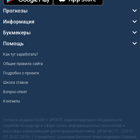
Прогнозы
Информация
Букмекеры
Помощь
Как тут заработать?
Общие правила сайта
Подробно о проекте
Школа ставок
Вопрос-ответ
Контакты
Сетевое издание KUSH V SPORTE зарегистрировано Федеральной
службой по надзору в сфере связи, информационных технологий и
массовых коммуникаций (регистрационный номер: ЭЛ № ФС 77 - 73310
ОТ 20.07.2018 г.) Учредитель: Кушнарев Виталий Александрович Главный