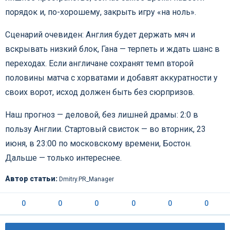
порядок и, по-хорошему, закрыть игру «на ноль».
Сценарий очевиден: Англия будет держать мяч и
вскрывать низкий блок, Гана — терпеть и ждать шанс в
переходах. Если англичане сохранят темп второй
половины матча с хорватами и добавят аккуратности у
своих ворот, исход должен быть без сюрпризов.
Наш прогноз — деловой, без лишней драмы: 2:0 в
пользу Англии. Стартовый свисток — во вторник, 23
июня, в 23:00 по московскому времени, Бостон.
Дальше — только интереснее.
Автор статьи:
Dmitry.PR_Manager
0
0
0
0
0
0