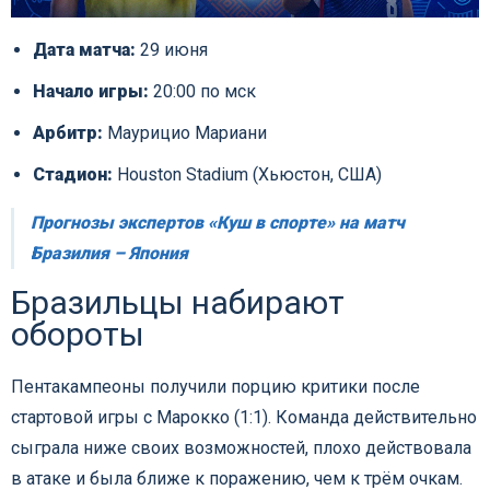
Дата матча:
29 июня
Начало игры:
20:00 по мск
Арбитр:
Маурицио Мариани
Стадион:
Houston Stadium (Хьюстон, США)
Прогнозы экспертов «Куш в спорте» на матч
Бразилия – Япония
Бразильцы набирают
обороты
Пентакампеоны получили порцию критики после
стартовой игры с Марокко (1:1). Команда действительно
сыграла ниже своих возможностей, плохо действовала
в атаке и была ближе к поражению, чем к трём очкам.