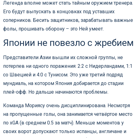
Легенда вполне может стать тайным оружием тренера.
Его будут выпускать в концовках под уставших
соперников. Бесить защитников, зарабатывать важные
фолы, прошивать оборону – это Ней умеет.
Японии не повезло с жребием
Представители Азии вышли их сложной группы, не
потерпев ни одного поражения: 2:2 с Нидерландами, 1:1
со Швецией и 4:0 с Тунисом. Это уже третий подряд
мундиаль, на котором Япония добирается до стадии
плей-офф. Но дальше начинаются проблемы.
Команда Мориясу очень дисциплинирована. Несмотря
на пропущенные голы, она занимается четвёртое место
по xGA (в среднем 0.5 за матч). Меньше моментов у
своих ворот допускают только испанцы, англичане и