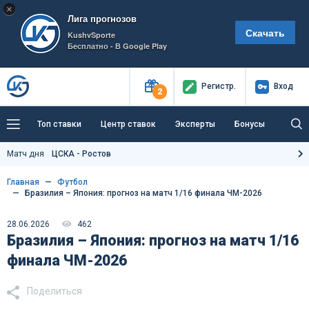
×
Лига прогнозов
Скачать
KushvSporte
Бесплатно - В Google Play
Регистр
.
Вход
2
Топ ставки
Центр ставок
Эксперты
Бонусы
Тренды
Букмекеры
Пресс-центр
Матч дня
ЦСКА - Ростов
Как тут заработать?
Главная
Футбол
Бразилия – Япония: прогноз на матч 1/16 финала ЧМ-2026
28.06.2026
462
Бразилия – Япония: прогноз на матч 1/16
финала ЧМ-2026
Поделиться